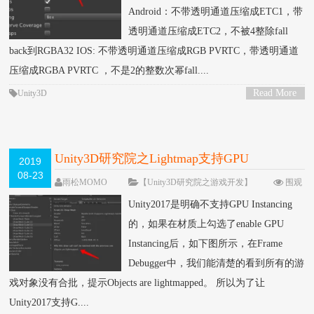
Android：不带透明通道压缩成ETC1，带
透明通道压缩成ETC2，不被4整除fall
back到RGBA32 IOS: 不带透明通道压缩成RGB PVRTC，带透明通道
压缩成RGBA PVRTC ，不是2的整数次幂fall....
Read More
Unity3D
>
Unity3D研究院之Lightmap支持GPU
2019
08-23
Instancing（一百零七）
雨松MOMO
【Unity3D研究院之游戏开发】
围观
16315次
11 条评论
Unity2017是明确不支持GPU Instancing
的，如果在材质上勾选了enable GPU
Instancing后，如下图所示，在Frame
Debugger中，我们能清楚的看到所有的游
戏对象没有合批，提示Objects are lightmapped。 所以为了让
Unity2017支持G....