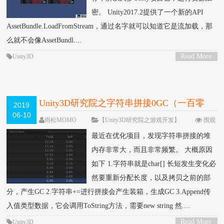
密。 Unity2017.2提供了一个新的API
AssetBundle.LoadFromStream，通过名字就可以知道它是流加载，那
么就不会像AssetBundl....
Read More
Unity3D
>
Unity3D研究院之字符串拼接0GC（一百零
2019
06-10
四）
雨松MOMO
【Unity3D研究院之游戏开发】
围观
23273次
5 条评论
最近在优化项目，发现字符串拼接的堆
内存非常大，而且非常频繁。 大概原因
如下 1.字符串就是char[] 长短发生变化必
然要重新分配长度，以及拷贝之前的部
分，产生GC 2.字符串+=进行拼接会产生装箱，生成GC 3.Append传
入值类型数据，它会调用ToString方法，需要new string 然....
Read More
Unity3D