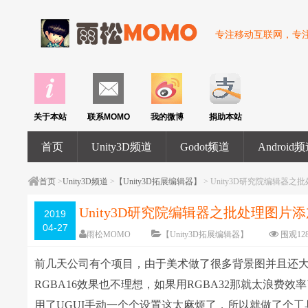
专注移动互联网，专注U
关于本站
联系MOMO
我的微博
捐助本站
首页
Unity3D频道
Godot频道
Android
首页
>
Unity3D频道
>
【Unity3D拓展编辑器】
> Unity3D研究院编辑器
Unity3D研究院编辑器之批处理图片
2019
04-27
雨松MOMO
【Unity3D拓展编辑器】
围观
12
前几天公司有个项目，由于美术做了很多背景图并且还
RGBA16效果也不理想，如果用RGBA32那就太浪费效率了
用了UGUI手动一个个设置这太麻烦了，所以就做了个工