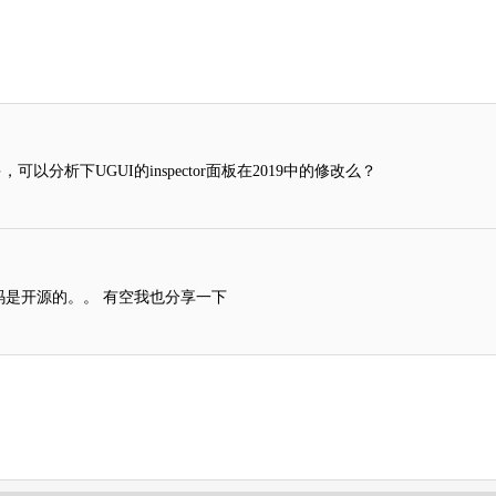
很多，可以分析下UGUI的inspector面板在2019中的修改么？
下的代码是开源的。。 有空我也分享一下