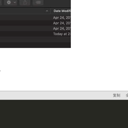
了。
复制