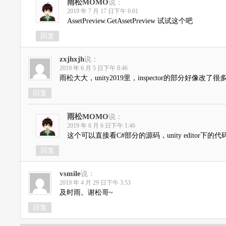
雨松MOMO
说：
2019 年 7 月 17 日下午 6:01
AssetPreview.GetAssetPreview 试试这个吧
回复
zxjhxjh
说：
2019 年 6 月 5 日下午 8:46
雨松大大，unity2019里，inspector的部分好像改了
回复
雨松MOMO
说：
2019 年 6 月 6 日下午 1:46
这个可以直接看C#部分的源码，unity editor
回复
vsmile
说：
2019 年 4 月 29 日下午 3:53
及时雨。谢松哥~
回复