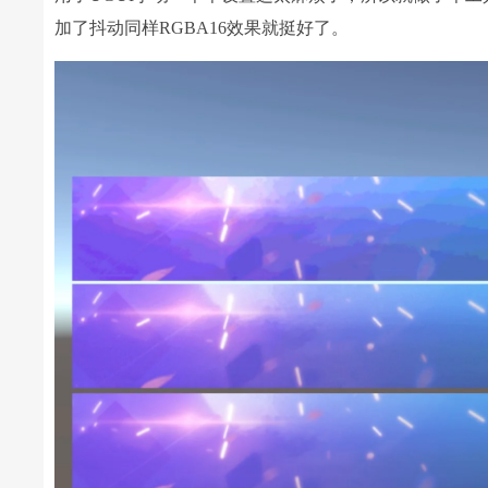
加了抖动同样RGBA16效果就挺好了。