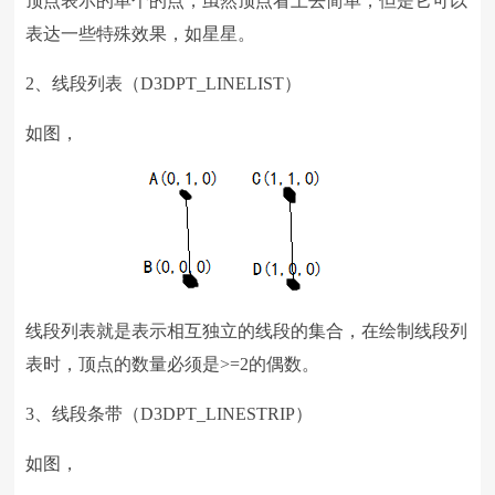
顶点表示的单个的点，虽然顶点看上去简单，但是它可以
表达一些特殊效果，如星星。
2、线段列表（
D3DPT_LINELIST
）
如图，
线段列表就是表示相互独立的线段的集合，在绘制线段列
表时，顶点的数量必须是
>=2
的偶数。
3、线段条带（
D3DPT_LINESTRIP
）
如图，