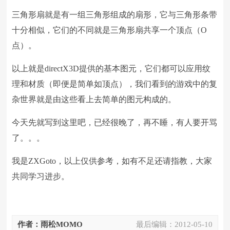
三角形扇就是有一组三角形组成的扇形，它与三角形条带
十分相似，它们的不同就是三角形扇共享一个顶点（
O
点）。
以上就是
directX3D
提供的基本图元，它们都可以应用纹
理和材质（即便是简单如顶点），我们看到的游戏中的复
杂世界就是由这些看上去简单的图元构成的。
今天先就写到这里吧，已经很晚了，再不睡，有人要开骂
了。。。
我是
ZXGoto
，以上仅供参考，如有不足还请指教，大家
共同学习进步。
作者：雨松MOMO
最后编辑：
2012-05-10