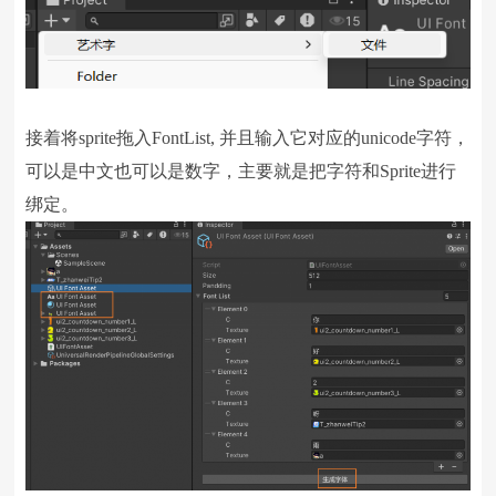
接着将sprite拖入FontList, 并且输入它对应的unicode字符，
可以是中文也可以是数字，主要就是把字符和Sprite进行
绑定。