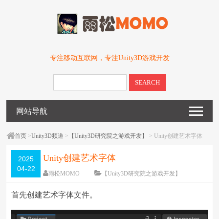
专注移动互联网，专注Unity3D游戏开发
SEARCH
网站导航
首页
>
Unity3D频道
>
【Unity3D研究院之游戏开发】
> Unity创建艺术字体
Unity创建艺术字体
2025
04-22
雨松MOMO
【Unity3D研究院之游戏开发】
围观
3007
次
2 条评论
首先创建艺术字体文件。
编辑日期：
2025-04-22
字体：
大
中
小