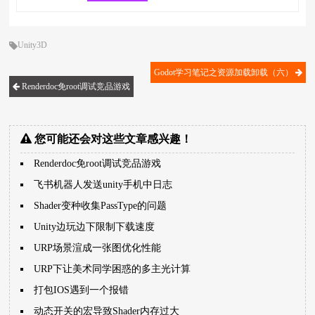
Unity3D
Godot学习笔记之资源加载卸载（六）
Renderdoc免root调试竞品游戏
您可能还会对这些文章感兴趣！
Renderdoc免root调试竞品游戏
飞书机器人发送unity手机中日志
Shader变种收集PassType的问题
Unity边玩边下限制下载速度
URP场景渲成一张图优化性能
URP下让美术同学困惑的多主光计算
打包IOS遇到一个报错
动态开关的宏导致Shader内存过大