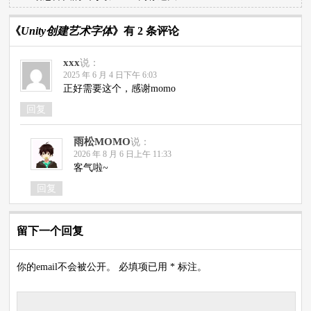
《
Unity创建艺术字体
》有 2 条评论
xxx
说：
2025 年 6 月 4 日下午 6:03
正好需要这个，感谢momo
回复
雨松MOMO
说：
2026 年 8 月 6 日上午 11:33
客气啦~
回复
留下一个回复
你的email不会被公开。 必填项已用 * 标注。