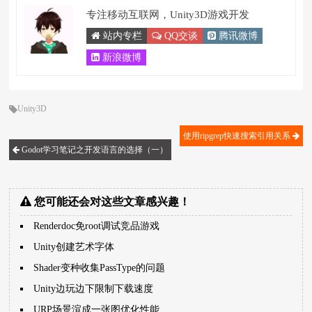
专注移动互联网，Unity3D游戏开发
站内专栏
QQ交谈
腾讯微博
新浪微博
Unity3D
使用ripgrep快速搜索引用关系
Godot学习笔记之开发语言的选择（一）
您可能还会对这些文章感兴趣！
Renderdoc免root调试竞品游戏
Unity创建艺术字体
Shader变种收集PassType的问题
Unity边玩边下限制下载速度
URP场景渲成一张图优化性能