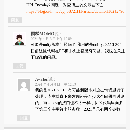
URLEncode的问题，对应博主的文章在下面
https://blog.csdn.net/qq_38721111/article/details/130242496
回复
雨松MOMO
说：
2024 年 4 月 8 日上午 10:09
可能是unity版本问题吗？ 我用的是unitiy2022.3.20f
目前这段代码在PC和手机上都没有问题。我也在关注
下你说的问题。
回复
Avalon
说：
2024 年 4 月 8 日下午 12:59
我的是2021.3.19，有可能新版本对这些情况进行了
处理，毕竟我查下来发现还是不少这个问题的讨论
的。而且post的接口也不太一样，你的代码里面多
了第三个空字符串的参数，2021里只有两个参数
回复