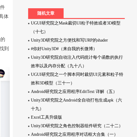
组件
随机文章
在具体
UGUI研究院之Mask裁切UI粒子特效或者3D模型
（十七）
中的
Unity3D研究院之方便找和写URP的shader
找到
#你好Unity3D#（来自我的长微博）
Unity3D研究院自动注入代码统计每个函数的执行
效率以及内存分配（九十八）
UGUI研究院之一个脚本同时裁切UI元素和粒子特
效和3D模型（三十一）
Android研究院之应用程序EditText 详解（五）
Unity3D研究院之Android全自动打包生成apk（六
十九）
Excel工具升级版
Unity3D研究院之角色控制器组件研究（二十二）
Android研究院之应用程序对话框大合集（一）