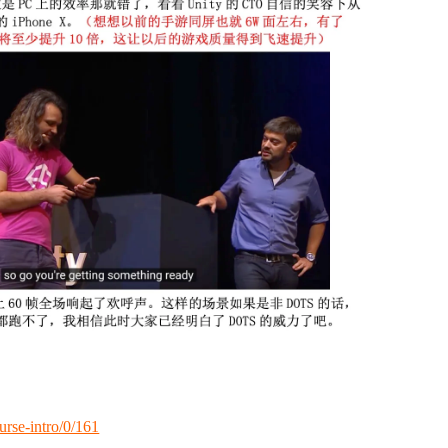
urse-intro/0/161