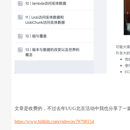
文章是收费的，不过去年UUG北京活动中我也分享了一篇
https://www.bilibili.com/video/av79798154