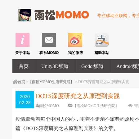
专注移动互联网，专注U
关于本站
联系MOMO
我的微博
捐助本站
首页
Unity3D频道
Godot频道
Android
首页
>
【雨松MOMO生活研究院】
> DOTS深度研究之从原理到实践
DOTS深度研究之从原理到实践
2020
02-28
雨松MOMO
【雨松MOMO生活研究院】
围
疫情牵动着每个中国人的心，本着不走亲不窜巷的原则
篇《DOTS深度研究之从原理到实践》的文章。