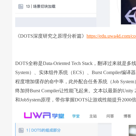
《DOTS深度研究之原理分析篇》
https://edu.uwa4d.com/co
DOTS全称是Data-Oriented Tech Stack，翻
System）、实体组件系统（ECS）、Burst Compi
程度增加缓存的命中率，此外配合任务系统（Job Sys
终加持Burst Compiler让性能飞起来。文本以最新的Unity 
和JobSystem原理，带你掌握DOTS让游戏性能提升200