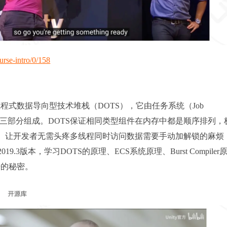
urse-intro/0/158
译过来就是多线程式数据导向型技术堆栈（DOTS），它由任务系统（Job
ler编译器三部分组成。DOTS保证相同类型组件在内存中都是顺序排列
tem）让开发者无需头疼多线程同时访问数据需要手动加解锁的麻烦
2019.3版本，学习DOTS的原理、ECS系统原理、Burst Compiler
0倍的秘密。