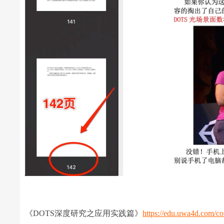
《DOTS深度研究之应用实践篇》
https://edu.uwa4d.com/co