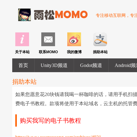
专注移动互联网，专注U
关于本站
联系MOMO
我的微博
捐助本站
首页
Unity3D频道
Godot频道
Android
捐助本站
如果您愿意花20块钱请我喝一杯咖啡的话，请用手机扫
费电子书教程。款项将使用于本站域名，云主机的托管
购买我写的电子书教程