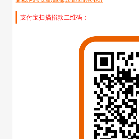
https://www.xuanyusong.com/archives/4921
支付宝扫描捐款二维码：