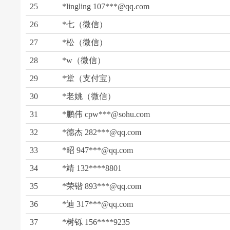
25
*lingling 107***@qq.com
26
*七（微信）
27
*松（微信）
28
*w（微信）
29
*堂（支付宝）
30
*老姚（微信）
31
*鹏伟 cpw***@sohu.com
32
*德杰 282***@qq.com
33
*昭 947***@qq.com
34
*靖 132****8801
35
*荣锴 893***@qq.com
36
*迪 317***@qq.com
37
*树铄 156****9235