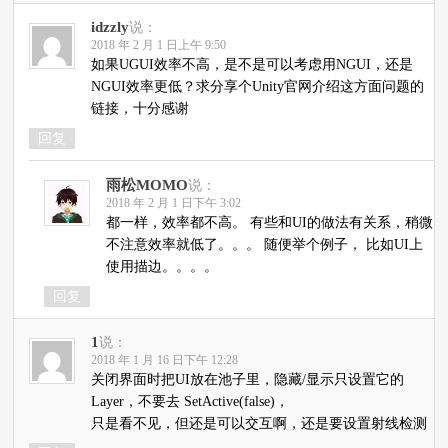
idzzly
说：
2018 年 2 月 1 日上午 9:50
如果UGUI效率不高，是不是可以考虑用NGUI，还是
NGUI效率更低？求分享个Unity官网介绍这方面问题的
链接，十分感谢
回复
雨松MOMO
说：
2018 年 2 月 1 日下午 3:02
都一样，效率都不高。 有些和UI的做法有关系，稍微
不注意效率就低了。。。 随便举个例子， 比如UI上
使用描边。。。。
回复
1
说：
2018 年 1 月 16 日下午 12:28
关闭界面时把UI放在池子里，隐藏/显示只设置它的
Layer，不要去 SetActive(false)，
只是看不见，但还是可以交互啊，还是要设置射线检测