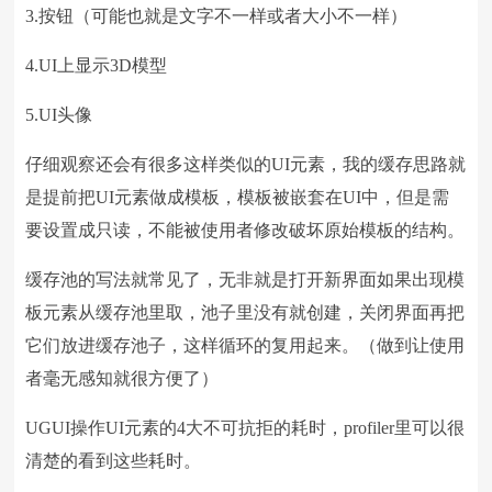
3.按钮（可能也就是文字不一样或者大小不一样）
4.UI上显示3D模型
5.UI头像
仔细观察还会有很多这样类似的UI元素，我的缓存思路就
是提前把UI元素做成模板，模板被嵌套在UI中，但是需
要设置成只读，不能被使用者修改破坏原始模板的结构。
缓存池的写法就常见了，无非就是打开新界面如果出现模
板元素从缓存池里取，池子里没有就创建，关闭界面再把
它们放进缓存池子，这样循环的复用起来。（做到让使用
者毫无感知就很方便了）
UGUI操作UI元素的4大不可抗拒的耗时，profiler里可以很
清楚的看到这些耗时。