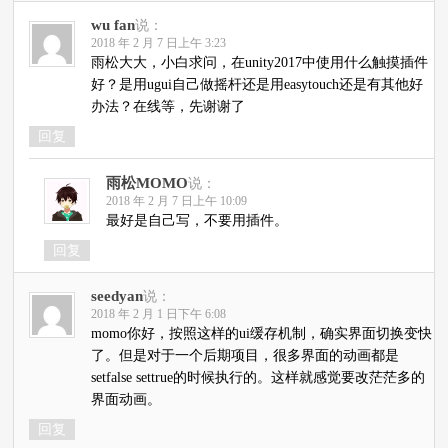
wu fan
说：
2018 年 2 月 7 日上午 3:23
雨松大大，小白求问，在unity2017中使用什么触摸插件
好？是用ugui自己做摇杆还是用easytouch还是有其他好
办法？在线等，先谢谢了
回复
雨松MOMO
说：
2018 年 2 月 7 日上午 10:09
最好是自己写，不要用插件。
回复
seedyan
说：
2018 年 2 月 1 日下午 6:08
momo你好，按照这样的ui缓存机制，确实界面切换变快
了。但是对于一个后期项目，很多界面的动画都是
setfalse settrue的时候执行的。这样就感觉要改茫茫多的
界面动画。
回复