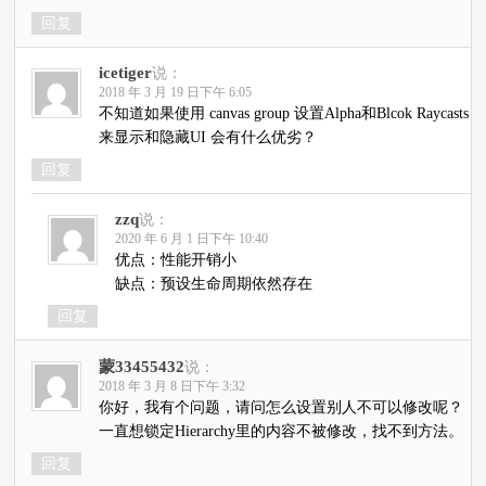
回复
icetiger
说：
2018 年 3 月 19 日下午 6:05
不知道如果使用 canvas group 设置Alpha和Blcok Raycasts
来显示和隐藏UI 会有什么优劣？
回复
zzq
说：
2020 年 6 月 1 日下午 10:40
优点：性能开销小
缺点：预设生命周期依然存在
回复
蒙33455432
说：
2018 年 3 月 8 日下午 3:32
你好，我有个问题，请问怎么设置别人不可以修改呢？
一直想锁定Hierarchy里的内容不被修改，找不到方法。
回复