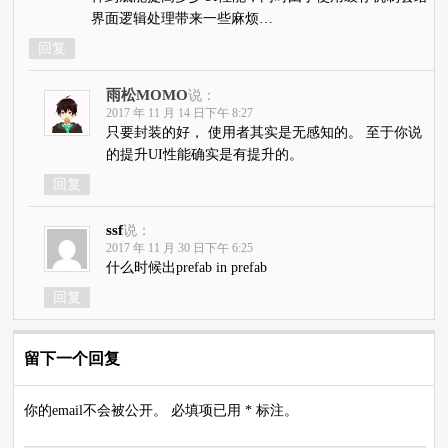
界面逻辑处理带来一些麻烦…
回复
雨松MOMO
说：
2017 年 11 月 14 日下午 8:27
只要封装的好， 使用者其实是无感知的。 至于你说
的提升UI性能确实是有提升的。
回复
ssf
说：
2017 年 11 月 30 日下午 6:25
什么时候出prefab in prefab
回复
留下一个回复
你的email不会被公开。 必填项已用 * 标注。