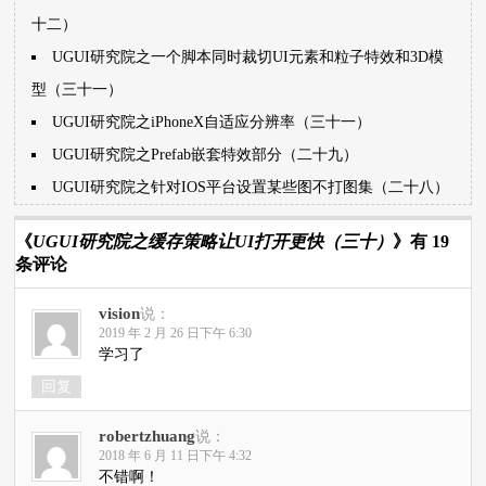
十二）
UGUI研究院之一个脚本同时裁切UI元素和粒子特效和3D模
型（三十一）
UGUI研究院之iPhoneX自适应分辨率（三十一）
UGUI研究院之Prefab嵌套特效部分（二十九）
UGUI研究院之针对IOS平台设置某些图不打图集（二十八）
《
UGUI研究院之缓存策略让UI打开更快（三十）
》有 19
条评论
vision
说：
2019 年 2 月 26 日下午 6:30
学习了
回复
robertzhuang
说：
2018 年 6 月 11 日下午 4:32
不错啊！