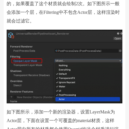
的，如果覆盖了这个材质就会绘制2次。如下图所示一般
会添加一个层，在Filtering中不包含Actor层，这样渲染时
就会过滤它。
如下图所示，添加一个新的渲染器，设置LayerMask为
Actor层，下面在设置一个可覆盖的material材质，这样