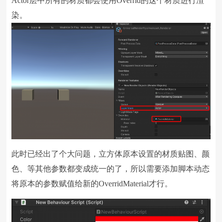
Actor层中所有的材质都会使用Overrid的这个材质进行渲
染。
此时已经出了个大问题，立方体原本设置的材质贴图、颜
色、等其他参数都变成统一的了，所以需要添加脚本动态
将原本的参数赋值给新的OverridMaterial才行。