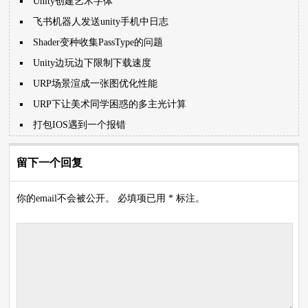
Unity创建艺术字体
飞书机器人发送unity手机中日志
Shader变种收集PassType的问题
Unity边玩边下限制下载速度
URP场景渲成一张图优化性能
URP下让美术同学困惑的多主光计算
打包IOS遇到一个报错
留下一个回复
你的email不会被公开。 必填项已用 * 标注。