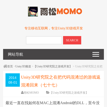
专注移动互联网，专注Unity3D游戏开发
SEARCH
网站导航
首页
>
Unity3D频道
>
【Unity3D研究院之游戏开发】
> Unity3D研究院之在把
代码混淆过的游戏返混淆回来（七十七）
Unity3D研究院之在把代码混淆过的游戏返
2014
08-01
混淆回来（七十七）
雨松MOMO
【Unity3D研究院之游戏开发】
围观
50313
次
25 条评论
最近一直在找如何在MAC上混淆Android的DLL，至今没
编辑日期：
2014-08-01
字体：
大
中
小