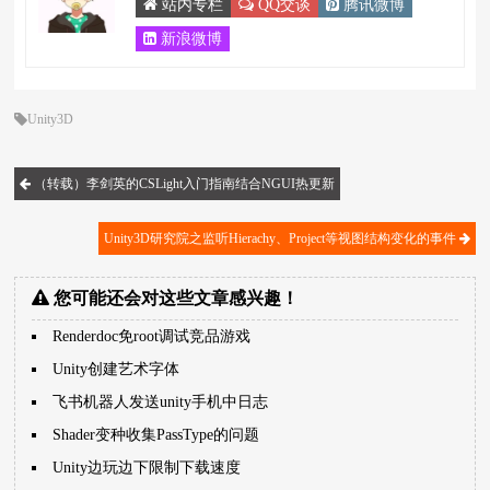
站内专栏
QQ交谈
腾讯微博
新浪微博
Unity3D
（转载）李剑英的CSLight入门指南结合NGUI热更新
Unity3D研究院之监听Hierachy、Project等视图结构变化的事件
您可能还会对这些文章感兴趣！
Renderdoc免root调试竞品游戏
Unity创建艺术字体
飞书机器人发送unity手机中日志
Shader变种收集PassType的问题
Unity边玩边下限制下载速度