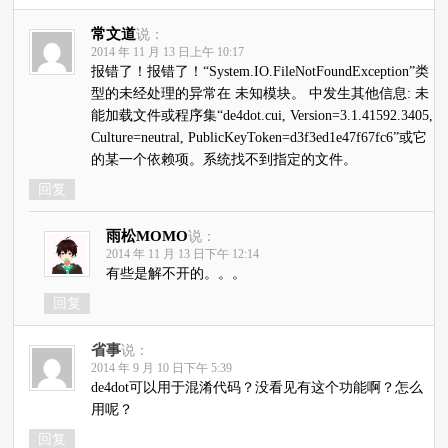
常文道
说：
2014 年 11 月 13 日上午 10:17
报错了！报错了！“System.IO.FileNotFoundException”类
型的未经处理的异常在 未知模块。 中发生其他信息: 未
能加载文件或程序集“de4dot.cui, Version=3.1.41592.3405,
Culture=neutral, PublicKeyToken=d3f3ed1e47f67fc6”或它
的某一个依赖项。系统找不到指定的文件。
回复
雨松MOMO
说：
2014 年 11 月 13 日下午 12:14
有些是解不开的。。。
回复
省事
说：
2014 年 9 月 10 日下午 5:39
de4dot可以用于混淆代码？没看见有这个功能啊？怎么
用呢？
回复