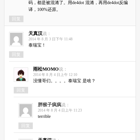
码，都是被混淆了。用de4dot 混淆，再用de4dot反编
译，100%还原。
回复
天真汉
说：
2014 年 8 月 3 日下午 11:48
泰瑞宝！
回复
雨松MOMO
说：
2014 年 8 月 4 日上午 12:10
没懂哥们。。。。泰瑞宝 是啥？
回复
胖猴子疯疯
说：
2014 年 8 月 4 日上午 11:23
terrible
回复