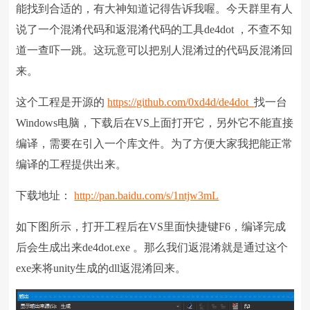
能找到合适的，有大神知道记得告诉我喔。今天群里有人
说了一个混淆代码和返混淆代码的工具de4dot ，不查不知
道一查吓一跳。这玩意可以把别人混淆过的代码反混淆回
来。
这个工程是开源的
https://github.com/0xd4d/de4dot
找一台
Windows电脑，下载后在VS上面打开它，另外它不能直接
编译，需要在引入一个库文件。为了方便大家我把能正常
编译的工程提供出来。
下载地址：
http://pan.baidu.com/s/1ntjw3mL
如下图所示，打开工程后在VS里面快捷键F6，编译完成
后会生成出来de4dot.exe 。那么我们返混淆就是通过这个
exe来将unity生成的dll返混淆回来。