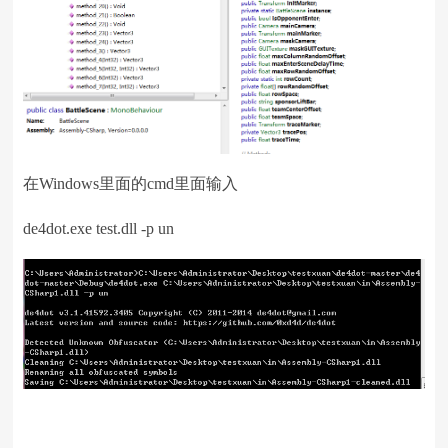
在Windows里面的cmd里面输入
de4dot.exe test.dll -p un