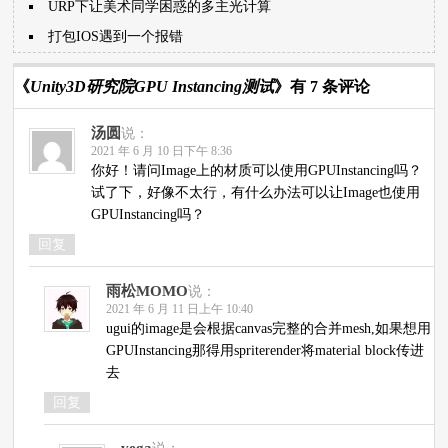
URP下让美术同学困惑的多主光计算
打包IOS遇到一个报错
《
Unity3D研究院GPU Instancing测试
》有 7 条评论
汤圆
说：
2021 年 6 月 10 日下午 8:36
你好！请问Image上的材质可以使用GPUInstancing吗？
试了下，好像不太行，有什么办法可以让Image也使用
GPUInstancing吗？
回复
雨松MOMO
说：
2021 年 6 月 11 日上午 10:40
ugui的image是会根据canvas完整的合并mesh,如果想用
GPUInstancing那得用spriterender将material block传进
去
回复
vega