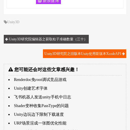
新浪微博
Unity3D
Unity3D研究院编辑器之获取粒子准确数量（三十）
Unity3D研究院之旧版本Unity使用新版本XcodeAPI
您可能还会对这些文章感兴趣！
Renderdoc免root调试竞品游戏
Unity创建艺术字体
飞书机器人发送unity手机中日志
Shader变种收集PassType的问题
Unity边玩边下限制下载速度
URP场景渲成一张图优化性能