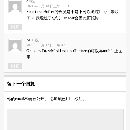
cll
说：
2021 年 2 月 18 日上午 11:03
StructuredBuffer的长度是不是不可以通过Length来取
了？ 我经过了尝试，shader会因此而报错
回复
M.C
说：
2020 年 8 月 17 日下午 4:43
Graphics.DrawMeshInstancedIndirect()可以再mobile上面
用
回复
留下一个回复
你的email不会被公开。 必填项已用 * 标注。