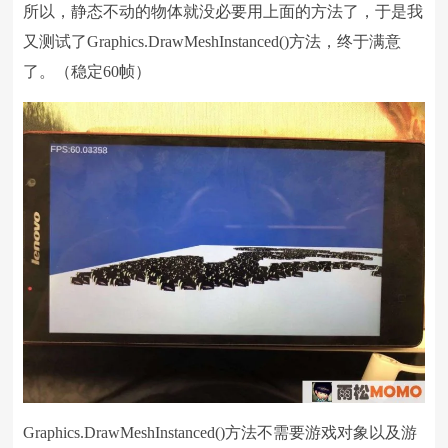
所以，静态不动的物体就没必要用上面的方法了，于是我
又测试了Graphics.DrawMeshInstanced()方法，终于满意
了。（稳定60帧）
Graphics.DrawMeshInstanced()方法不需要游戏对象以及游