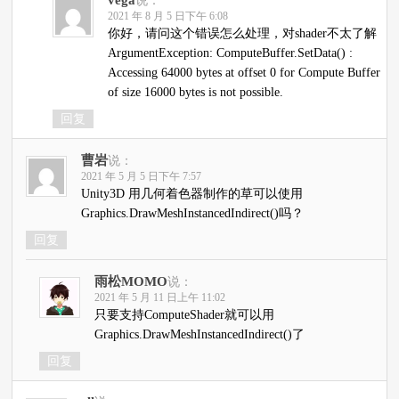
说：
2021 年 8 月 5 日下午 6:08
你好，请问这个错误怎么处理，对shader不太了解
ArgumentException: ComputeBuffer.SetData() :
Accessing 64000 bytes at offset 0 for Compute Buffer
of size 16000 bytes is not possible.
回复
曹岩
说：
2021 年 5 月 5 日下午 7:57
Unity3D 用几何着色器制作的草可以使用
Graphics.DrawMeshInstancedIndirect()吗？
回复
雨松MOMO
说：
2021 年 5 月 11 日上午 11:02
只要支持ComputeShader就可以用
Graphics.DrawMeshInstancedIndirect()了
回复