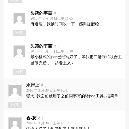
失落的宇宙
说：
2016 年 3 月 30 日上午 11:05
有道理，我抽时间改一下，感谢提醒哈
回复
失落的宇宙
说：
2016 年 3 月 31 日上午 12:10
最小格式的json已经写好了，等我把二进制和联合主
键做完后，一起发上来~
回复
水岸上
说：
2016 年 3 月 30 日上午 10:47
强大, 我面前就用了之前同事写的转json工具, 很简单
回复
香-灰
说：
2016 年 3 月 30 日上午 10:10
这个太好了！学习学习！感谢感谢！