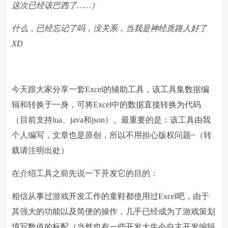
这次已经该巴西了……）
什么，已经忘记了吗，没关系，当我是神经质路人好了
XD
今天跟大家分享一套Excel的辅助工具，该工具集数据编
辑和转换于一身，可将Excel中的数据直接转换为代码
（目前支持lua、java和json）。最重要的是：该工具由我
个人编写，文章也是原创，所以不用担心版权问题~（转
载请注明出处）
在介绍工具之前先说一下开发它的目的：
相信从事过游戏开发工作的童鞋都使用过Excel吧，由于
其强大的功能以及简便的操作，几乎已经成为了游戏策划
填写数值的标配（当然也有一些开发大牛会自主开发编辑