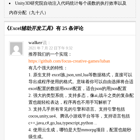
Unity3D研究院自动注入代码统计每个函数的执行效率以及
内存分配（九十八）
《
Excel辅助开发工具
》有 25 条评论
walker
说：
2021 年 7 月 22 日下午 9:32
推荐我们的一个实现：
https://github.com/focus-creative-games/luban
有几个强大的特性：
1. 原生支持 excel族,json,xml,lua等数据格式，直接可以
导出成程序使用的格式。意味着你可以自由选择将合适
excel配置的数据用excel配置，适合json的用json配置
2. 强大的类型系统，支持多态，像ai,战斗之类的复杂配
置也能轻松表达，程序再也不用手写解析了
3. 支持几乎所有常见的引擎和语言。支持引擎包括
cocos,unity,ue4、腾讯小游戏平台等等，支持语言包括
c++,java,c#,go,lua,typescript,python ..
4. 使用云生成，哪怕是大型mmorpg项目，配置也能秒
级生成。