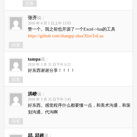
回复
张齐
说：
2016 年 4 月 1 日上午 11:05
赞一个。我之前也开源了一个Excel->lua的工具
https://github.com/zhangqi-ulua/XlsxToLua
回复
tampa
说：
2016 年 3 月 31 日下午 6:21
好东西谢谢分享！！！！
回复
洪峤
说：
2016 年 3 月 31 日下午 5:45
好东西。感觉程序什么都要懂一点，和美术沟通，和策
划沟通。代沟啊
回复
邱, 邱超
说：