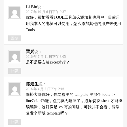
Li Bin
说：
2017 年 10 月 6 日下午 9:37
你好，帮忙看看TOOL工具怎么添加其他用户，目前只
用我本人的电脑可以使用，怎么添加其他的用户来使用
Tools
回复
雷兵
说：
2016 年 7 月 11 日下午 3:05
是不是要安装excel才行？
回复
陈港生
说：
2016 年 4 月 7 日下午 2:16
雨松大哥你好，你网盘里的 template 里那个 tools ->
lineColor功能，点完就无响应了，必须切换 sheet 才能继
续编辑，这好像是 vb 写的问题，可我并不会看，能修
复发个新版 template吗？
回复