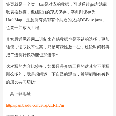
签页就是一个类，bin是对应的数据，可以通过get方法获
取表格数据，数组以[]的形式保存，字典则保存为
HashMap，注意所有类都有个共通的父类DBBase.java，
也要一并放入工程。
其实最近觉得用二进制来存储数据也是不错的选择，更加
轻便，读取效率也高，只是可读性差一些，过段时间我再
把二进制转换功能也加进来~
这次写的内容比较多，如果只是介绍工具的话其实不用写
那么多的，我是想阐述一下自己的观点，希望能和有兴趣
的朋友共同切磋~
工具下载地址
http://pan.baidu.com/s/1qXLRH7m