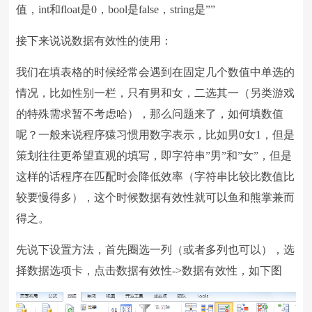
值，int和float是0，bool是false，string是””
接下来说说数据有效性的使用：
我们在填表格的时候经常会遇到在固定几个数值中单选的
情况，比如性别一栏，只有男和女，二选其一（另类游戏
的特殊需求暂不考虑哈），那么问题来了，如何填数值
呢？一般来说程序猿习惯用数字表示，比如男0女1，但是
策划往往更希望直观的填写，即字符串”男”和”女”，但是
这样的话程序在匹配时会降低效率（字符串比较比数值比
较要慢得多），这个时候数据有效性就可以鱼和熊掌兼而
得之。
先说下设置方法，首先圈选一列（或者多列也可以），选
择数据选项卡，点击数据有效性->数据有效性，如下图