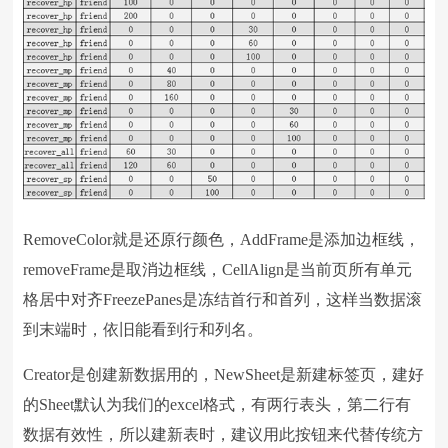
RemoveColor就是还原行颜色，AddFrame是添加边框线，
removeFrame是取消边框线，CellAlign是当前页所有单元
格居中对齐FreezePanes是冻结首行和首列，这样当数据滚
到末端时，依旧能看到行和列名。
Creator是创建新数据用的，NewSheet是新建标签页，建好
的Sheet默认为我们的excel格式，有两行表头，第二行有
数据有效性，所以建新表时，建议用此按钮来代替传统方