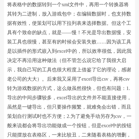
将表格中的数据转到一个xml文件中，再用一个转换器将
其转为二进制，放入游戏包中；在编辑数据时，也支持数
据有效性，使策划可以用下拉列表来选择数据。但这个工
具有个致命的缺点，就是——慢！不光是导出数据慢，安
装工具也很慢，甚至有的时候会安装失败……因为该工具
是以插件的形式嵌入到excel中的，所以效率很低，因此我
决定不再沿用这种做法（但不管怎么说它给了我很大启
示，我自己写的工具也很大程度上借鉴了它的理论，感谢
老公司的大大）。后来我又采用了excel导出csv，再将csv
转为游戏数据的方式，这么做虽然很快，但也有问题：1.
导出的中间步骤较多，excel导出的文件并不能直接使用，
虽然是一键导出，但只要操作频繁，就难免会出错，而且
策划自行测试时也不方便；2.为了避免手动另存为csv，一
般来说都会将导出功能做成一个按钮，但是excel中的按钮
只能摆放在表格区，一来比较丑，二来随着表格的增删，