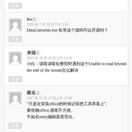
回复
lee
说：
2020 年 7 月 30 日下午 3:05
DataConverter.exe 松哥这个源码可以开源吗？
回复
来福
说：
2019 年 10 月 24 日上午 11:20
小白：读取读取短整型时遇到这个Unable to read beyond
the end of the stream怎么解决
回复
匿名
说：
2017 年 12 月 27 日上午 11:06
“只是在安装office的时候记得把工具库装上”,
要依赖office,感觉不方便。
不如在unity编辑器里导出。
回复