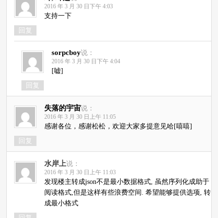
2016 年 3 月 30 日下午 4:03
支持一下
回复
sorpcboy
说：
2016 年 3 月 30 日下午 4:04
[嘘]
回复
失落的宇宙
说：
2016 年 3 月 30 日上午 11:05
感谢各位，感谢松松，欢迎大家多提意见哈[嘻嘻]
回复
水岸上
说：
2016 年 3 月 30 日上午 11:03
发现楼主转成json不是最小数据格式, 虽然序列化成助于
阅读格式,但是这样有些浪费空间. 希望能够提供选项, 转
成最小格式
回复