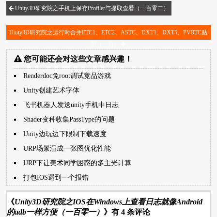
Unity3D研究院之手机上保存Profiler与提取查看（一百零二）
Unity3D研究院之运行时合并ETC1、ETC2、ASTC、DXT1、DXT5、PVRTC贴
图（一百）
您可能还会对这些文章感兴趣！
Renderdoc免root调试竞品游戏
Unity创建艺术字体
飞书机器人发送unity手机中日志
Shader变种收集PassType的问题
Unity边玩边下限制下载速度
URP场景渲成一张图优化性能
URP下让美术同学困惑的多主光计算
打包IOS遇到一个报错
《
Unity3D研究院之IOS在Windows上查看日志就像Android
的adb一样方便（一百零一）
》有 4 条评论