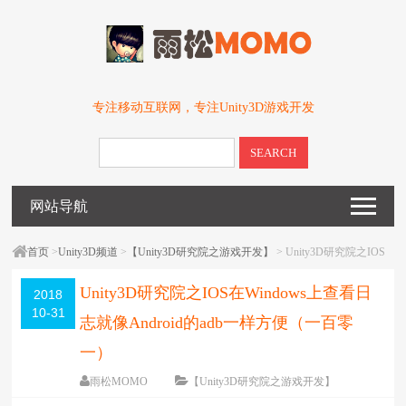
专注移动互联网，专注Unity3D游戏开发
SEARCH
网站导航
首页
>
Unity3D频道
>
【Unity3D研究院之游戏开发】
> Unity3D研究院之IOS
在Windows上查看日志就像Android的adb一样方便（一百零一）
Unity3D研究院之IOS在Windows上查看日
2018
10-31
志就像Android的adb一样方便（一百零
一）
雨松MOMO
【Unity3D研究院之游戏开发】
围观
13953
次
4 条评论