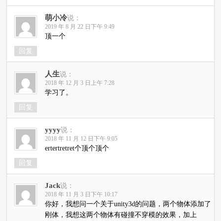
萌小冷
说：
2019 年 8 月 22 日下午 9:49
顶一个
回复
人生
说：
2018 年 12 月 3 日上午 7:28
学习了。
回复
yyyy
说：
2018 年 11 月 12 日下午 9:05
ertertretret个顶个顶个
回复
Jack
说：
2018 年 11 月 3 日下午 10:17
你好，我想问一个关于unity3d的问题，两个物体添加了
刚体，我想这两个物体有碰撞不穿模的效果，加上