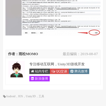
作者：雨松MOMO
最后编辑：
2019-08-07
专注移动互联网，Unity3D游戏开发
站内专栏
QQ交谈
腾讯微博
新浪微博
Android
，
IOS
，
Unity3D
，
工具