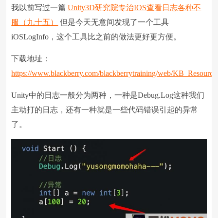
我以前写过一篇
Unity3D研究院专治IOS查看日志各种不
编辑日期：
2019-08-07
字体：
大
中
小
服（九十五）
但是今天无意间发现了一个工具
iOSLogInfo，这个工具比之前的做法更好更方便。
下载地址：
https://www.blackberry.com/blackberrytraining/web/KB_Resourc
Unity中的日志一般分为两种，一种是Debug.Log这种我们
主动打的日志，还有一种就是一些代码错误引起的异常
了。