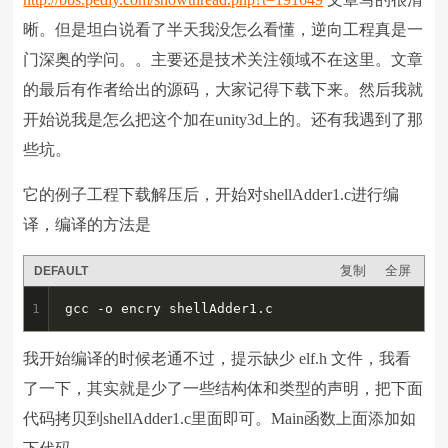
晰。但是坦白说看了半天我没怎么看懂，逆向工程真是一
门深奥的学问。。主要还是技术关注领域不在这里。文章
的最后有作者给出的源码，大家记得下载下来。然后我就
开始说我是怎么把这个加在unity3d上的。还有我遇到了那
些坑。
它的例子工程下载解压后，开始对shellAdder1.c进行编
译，编译的方法是
复制
全屏
DEFAULT
1
gcc -o encry shellAdder1.c
我开始编译的时候老通不过，提示缺少 elf.h 文件，我看
了一下，其实就是少了一些结构体和类型的声明，把下面
代码拷贝到shellAdder1.c里面即可。Main函数上面添加如