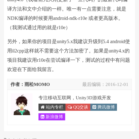
译方法和文中介绍的一样。唯一有一点需要注意，就是
NDK编译的时候要用android-ndk-r10e 或者更高版本。
（我测试通过用的就是r10e）
另外，如果你的项目是unity5.x我建议升级到5.4 android使
用il2cpp这样就不需要这个方法加密了。如果是unity4.x的
项目我建议用r10e在尝试编译一下，测试的过程中有问题
欢迎在下面给我留言。
作者：雨松MOMO
最后编辑：
2016-12-01
专注移动互联网，Unity3D游戏开发
站内专栏
QQ交谈
腾讯微博
新浪微博