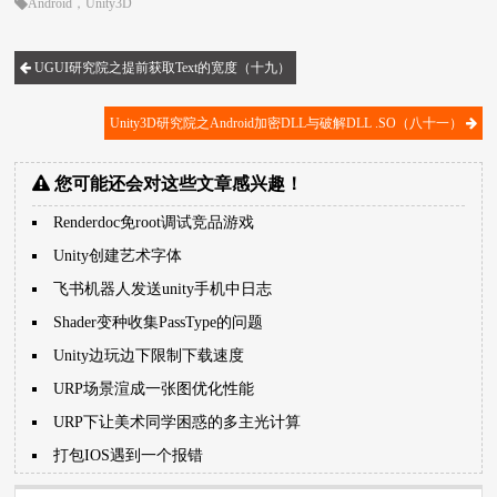
Android
，
Unity3D
UGUI研究院之提前获取Text的宽度（十九）
Unity3D研究院之Android加密DLL与破解DLL .SO（八十一）
您可能还会对这些文章感兴趣！
Renderdoc免root调试竞品游戏
Unity创建艺术字体
飞书机器人发送unity手机中日志
Shader变种收集PassType的问题
Unity边玩边下限制下载速度
URP场景渲成一张图优化性能
URP下让美术同学困惑的多主光计算
打包IOS遇到一个报错