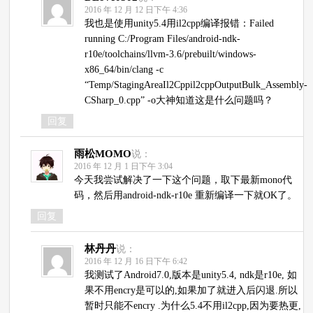
2016 年 12 月 12 日下午 4:36
我也是使用unity5.4用il2cpp编译报错：Failed
running C:/Program Files/android-ndk-
r10e/toolchains/llvm-3.6/prebuilt/windows-
x86_64/bin/clang -c
“Temp/StagingAreaIl2Cppil2cppOutputBulk_Assembly-
CSharp_0.cpp” -o大神知道这是什么问题吗？
回复
雨松MOMO
说：
2016 年 12 月 1 日下午 3:04
今天我尝试解决了一下这个问题，取下最新mono代
码，然后用android-ndk-r10e 重新编译一下就OK了。
回复
林丹丹
说：
2016 年 12 月 16 日下午 6:42
我测试了Android7.0,版本是unity5.4, ndk是r10e, 如
果不用encry是可以的,如果加了就进入后闪退.所以
暂时只能不encry .为什么5.4不用il2cpp,因为要热更,