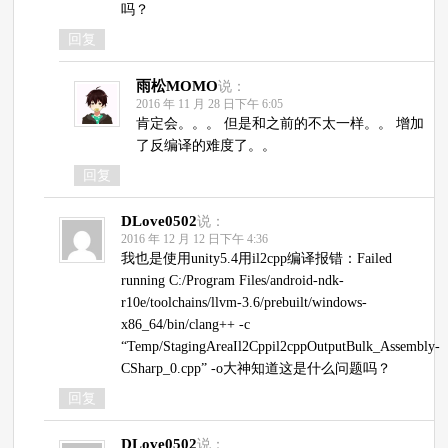
吗？
回复
雨松MOMO
说：
2016 年 11 月 28 日下午 6:05
肯定会。。。 但是和之前的不太一样。。 增加
了反编译的难度了。。
回复
DLove0502
说：
2016 年 12 月 12 日下午 4:36
我也是使用unity5.4用il2cpp编译报错：Failed
running C:/Program Files/android-ndk-
r10e/toolchains/llvm-3.6/prebuilt/windows-
x86_64/bin/clang++ -c
“Temp/StagingAreaIl2Cppil2cppOutputBulk_Assembly-
CSharp_0.cpp” -o大神知道这是什么问题吗？
回复
DLove0502
说：