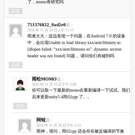
了，momo有研究吗
回复
751376822_0ad2e0
说：
2016 年 11 月 24 日上午 11:13
雨凇大大：这边发现一个问题，在Android 7.0 的设备
中，会出现Unable to load library:xxx/arm/libunity.so
[dlopen failed: “xxx/arm/libmono.so” .dynamic section
header was not found] 问题， 请问你们有碰到吗
回复
雨松MOMO
说：
2016 年 11 月 25 日下午 5:08
你可以取一下最新的mono在重新编译一下试试。我们
后来更新unity5.4用il2cpp 了。。
回复
阿铉
说：
2016 年 11 月 28 日下午 2:13
雨神，请问，用il2cpp 还会存在被反编译的节奏