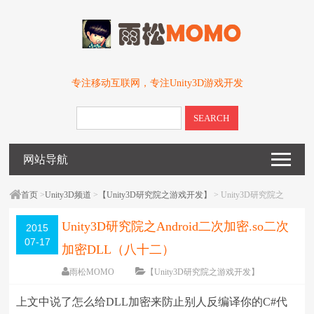
专注移动互联网，专注Unity3D游戏开发
SEARCH
网站导航
首页
>
Unity3D频道
>
【Unity3D研究院之游戏开发】
> Unity3D研究院之
Android二次加密.so二次加密DLL（八十二）
Unity3D研究院之Android二次加密.so二次
2015
07-17
加密DLL（八十二）
雨松MOMO
【Unity3D研究院之游戏开发】
围观
75582
次
85 条评论
上文中说了怎么给DLL加密来防止别人反编译你的C#代
编辑日期：
2016-12-01
字体：
大
中
小