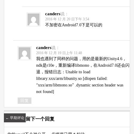
canders
说：
2016 年 12 月 20 日下午 3:54
不加密在Android7.0下是可以的
canders
说：
2016 年 12 月 19 日上午 11:48
我也遇到了同样的问题，用的是最新的Unity4.6，
ndk是r10e，重新编译libmono，在Android7.0还会闪
退，报错日志：Unable to load
library:xxx/arm/libunity.so [dlopen failed:
“xxx/arm/libmono.so” .dynamic section header was
not found]
回复
←
早期评论
留下一个回复