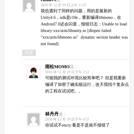
2016 年 12 月 19 日上午 11:47
我也遇到了同样的问题，用的是最新的
Unity4.6，ndk是r10e，重新编译libmono，在
Android7.0还会闪退，报错日志：Unable to load
library:xxx/arm/libunity.so [dlopen failed:
“xxx/arm/libmono.so” .dynamic section header was
not found]
回复
雨松MOMO
说：
2016 年 12 月 19 日下午 2:12
可能我的测试环境比较简单吧？ 但是我重新
编译了加密了确实能运行，改天我找个复杂点
的工程在试试吧。。
林丹丹
说：
2016 年 12 月 19 日下午 4:57
你试试不encry.看是不是就不报错了