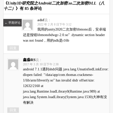
《
Unity3D研究院之Android二次加密.so二次加密DLL（八
十二）
》有 85 条评论
adsf
说：
←
早期评论
2022 年 2 月 8 日下午 3:12
我用的unity2020二次加密libmono后，安卓端
还是报错libmonobdwgc-2.0.so” .dynamic section header
was not found，用的ndk是r16b
回复
鑫淼RS
说：
2017 年 3 月 10 日下午 2:38
android 7.1.1遇到shdr问题 java.lang.UnsatisfiedLinkError:
dlopen failed: “/data/app/com.thomas.crackmeso-
1/lib/arm/libverify.so” has invalid shdr offset/size:
12632/2160 at
java.lang.Runtime.loadLibrary0(Runtime.java:989) at
java.lang.System.loadLibrary(System.java:1530)大神有没
有解决
回复