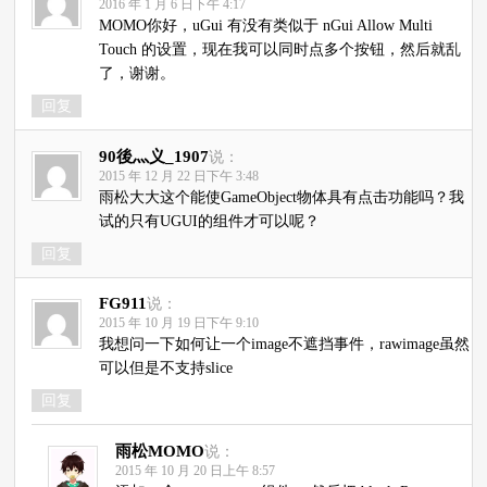
2016 年 1 月 6 日下午 4:17
MOMO你好，uGui 有没有类似于 nGui Allow Multi
Touch 的设置，现在我可以同时点多个按钮，然后就乱
了，谢谢。
回复
90後灬义_1907
说：
2015 年 12 月 22 日下午 3:48
雨松大大这个能使GameObject物体具有点击功能吗？我
试的只有UGUI的组件才可以呢？
回复
FG911
说：
2015 年 10 月 19 日下午 9:10
我想问一下如何让一个image不遮挡事件，rawimage虽然
可以但是不支持slice
回复
雨松MOMO
说：
2015 年 10 月 20 日上午 8:57