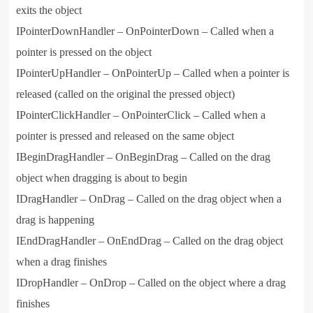
exits the object
IPointerDownHandler – OnPointerDown – Called when a
pointer is pressed on the object
IPointerUpHandler – OnPointerUp – Called when a pointer is
released (called on the original the pressed object)
IPointerClickHandler – OnPointerClick – Called when a
pointer is pressed and released on the same object
IBeginDragHandler – OnBeginDrag – Called on the drag
object when dragging is about to begin
IDragHandler – OnDrag – Called on the drag object when a
drag is happening
IEndDragHandler – OnEndDrag – Called on the drag object
when a drag finishes
IDropHandler – OnDrop – Called on the object where a drag
finishes