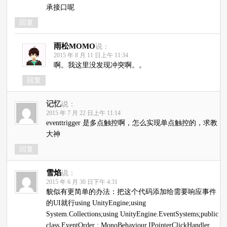
承接口呢
回复
雨松MOMO
说：
2015 年 8 月 11 日上午 11:34
啊。我这里没发现冲突啊。。
回复
记忆
说：
2015 年 7 月 22 日上午 11:14
eventtrigger 是多点触控啊，怎么实现单点触控的，求教
大神
回复
雪焰
说：
2015 年 6 月 30 日下午 4:31
貌似有更简单的办法：把这个代码添加给需要响应事件
的UI就行using UnityEngine;using
System.Collections;using UnityEngine.EventSystems;public
class EventOrder : MonoBehaviour,IPointerClickHandler