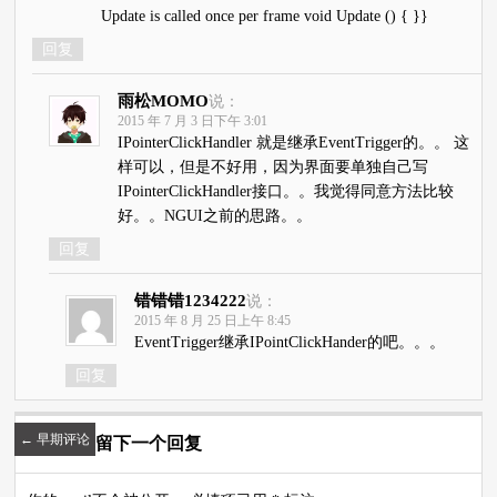
Update is called once per frame void Update () { }}
回复
雨松MOMO
说：
2015 年 7 月 3 日下午 3:01
IPointerClickHandler 就是继承EventTrigger的。。 这
样可以，但是不好用，因为界面要单独自己写
IPointerClickHandler接口。。我觉得同意方法比较
好。。NGUI之前的思路。。
回复
错错错1234222
说：
2015 年 8 月 25 日上午 8:45
EventTrigger继承IPointClickHander的吧。。。
回复
←
早期评论
留下一个回复