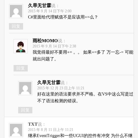
久旱无甘霖
说：
2015 年 9 月 14 日下午 2:00
C#里面给代理赋值不是应该用+=么？
回复
雨松MOMO
说：
2015 年 9 月 14 日下午 2:38
我觉得最好不要用+= 。。 如果+=多了 万一忘-= 可能
就出问题了。
回复
久旱无甘霖
说：
2015 年 12 月 23 日上午 11:21
好在这里的语法要求并不严格。在VS中这么写是过
不了语法检测的错误。
回复
TXT
说：
2015 年 8 月 11 日上午 11:21
继承EventTrigger和一些UGUI的控件有冲突 为什么不继