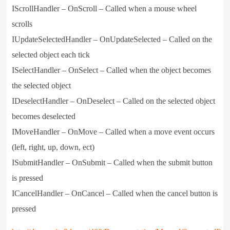
IScrollHandler – OnScroll – Called when a mouse wheel
scrolls
IUpdateSelectedHandler – OnUpdateSelected – Called on the
selected object each tick
ISelectHandler – OnSelect – Called when the object becomes
the selected object
IDeselectHandler – OnDeselect – Called on the selected object
becomes deselected
IMoveHandler – OnMove – Called when a move event occurs
(left, right, up, down, ect)
ISubmitHandler – OnSubmit – Called when the submit button
is pressed
ICancelHandler – OnCancel – Called when the cancel button is
pressed