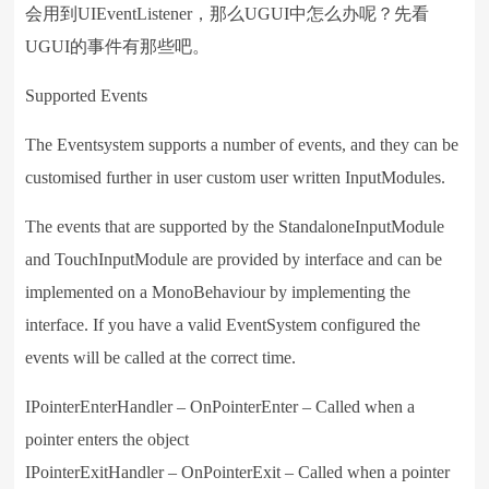
会用到UIEventListener，那么UGUI中怎么办呢？先看
UGUI的事件有那些吧。
Supported Events
The Eventsystem supports a number of events, and they can be
customised further in user custom user written InputModules.
The events that are supported by the StandaloneInputModule
and TouchInputModule are provided by interface and can be
implemented on a MonoBehaviour by implementing the
interface. If you have a valid EventSystem configured the
events will be called at the correct time.
IPointerEnterHandler – OnPointerEnter – Called when a
pointer enters the object
IPointerExitHandler – OnPointerExit – Called when a pointer