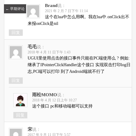
Brand
说：
←
早期评论
2021 年 2 月 7 日下午 11:14
这个在lua中怎么用啊。我在lua中.onClick出不
来报onClick是nil
回复
毛毛
说：
2018 年 4 月 11 日下午 1:43
UGUI里使用点击的接口事件只能在PC端使用么 ? 例如:
继承了IPointerClickHandler这个接口 实现双击打印log日
志,PC端可以打印 到了Android端就不行了
回复
雨松MOMO
说：
2018 年 4 月 12 日上午 10:27
这个接口 pc和移动端都可以支持
回复
宋
说：
2017 年 9 月 11 日下午 5:57