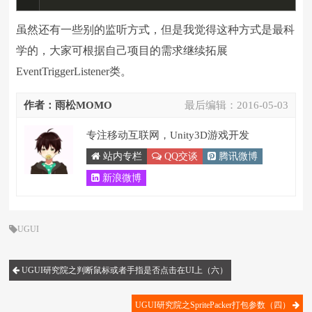
虽然还有一些别的监听方式，但是我觉得这种方式是最科
学的，大家可根据自己项目的需求继续拓展
EventTriggerListener类。
作者：雨松MOMO
最后编辑：
2016-05-03
专注移动互联网，Unity3D游戏开发
站内专栏
QQ交谈
腾讯微博
新浪微博
UGUI
UGUI研究院之判断鼠标或者手指是否点击在UI上（六）
UGUI研究院之SpritePacker打包参数（四）