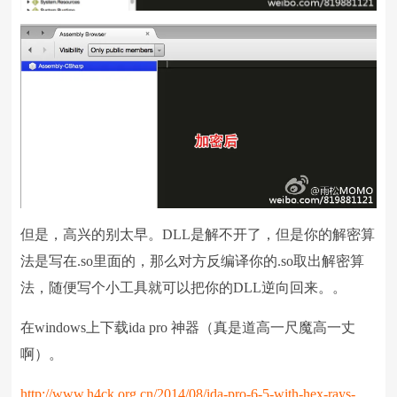
但是，高兴的别太早。DLL是解不开了，但是你的解密算
法是写在.so里面的，那么对方反编译你的.so取出解密算
法，随便写个小工具就可以把你的DLL逆向回来。。
在windows上下载ida pro 神器（真是道高一尺魔高一丈
啊）。
http://www.h4ck.org.cn/2014/08/ida-pro-6-5-with-hex-rays-