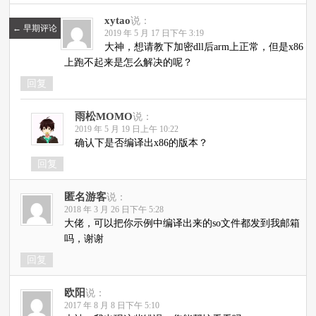
xytao
说：
←
早期评论
2019 年 5 月 17 日下午 3:19
大神，想请教下加密dll后arm上正常，但是x86
上跑不起来是怎么解决的呢？
回复
雨松MOMO
说：
2019 年 5 月 19 日上午 10:22
确认下是否编译出x86的版本？
回复
匿名游客
说：
2018 年 3 月 26 日下午 5:28
大佬，可以把你示例中编译出来的so文件都发到我邮箱
吗，谢谢
回复
欧阳
说：
2017 年 8 月 8 日下午 5:10