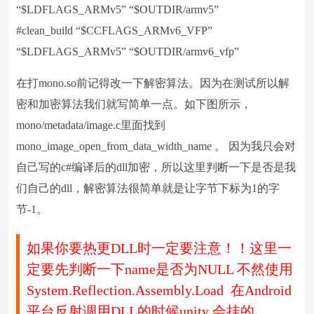
“$LDFLAGS_ARMv5” “$OUTDIR/armv5”
#clean_build “$CCFLAGS_ARMv6_VFP”
“$LDFLAGS_ARMv5” “$OUTDIR/armv6_vfp”
在打mono.so前记得改一下解密算法。因为在测试所以解
密和加密算法我们就写简单一点。如下图所示，
mono/metadata/image.c里面找到
mono_image_open_from_data_width_name 。 因为我只会对
自己写的c#编译后的dll加密，所以这里判断一下是否是我
们自己的dll，解密算法很简单就是让字节下标为1的字
节-1。
如果你要热更DLL时一定要注意！！这里一
定要先判断一下name是否为NULL 不然使用
System.Reflection.Assembly.Load 在Android
平台反射调用DLL的时候unity 会挂的。