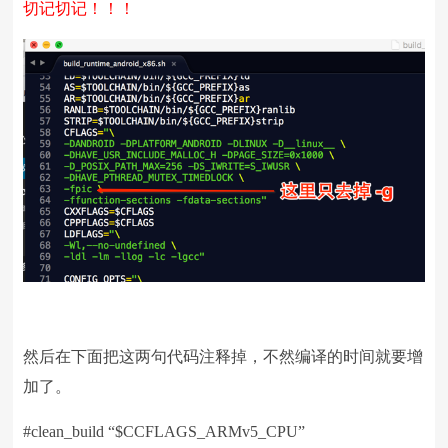
切记切记！！！
然后在下面把这两句代码注释掉，不然编译的时间就要增
加了。
#clean_build “$CCFLAGS_ARMv5_CPU”