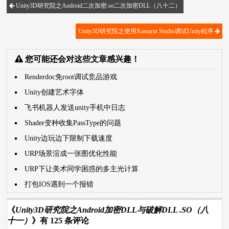
Unity3D研究院之Android二次加密.so二次加密DLL（八十二）
Unity3D研究院之使用Xamarin Studio调试Unity程序
您可能还会对这些文章感兴趣！
Renderdoc免root调试竞品游戏
Unity创建艺术字体
飞书机器人发送unity手机中日志
Shader变种收集PassType的问题
Unity边玩边下限制下载速度
URP场景渲成一张图优化性能
URP下让美术同学困惑的多主光计算
打包IOS遇到一个报错
《
Unity3D研究院之Android加密DLL与破解DLL .SO（八
十一）
》有 125 条评论