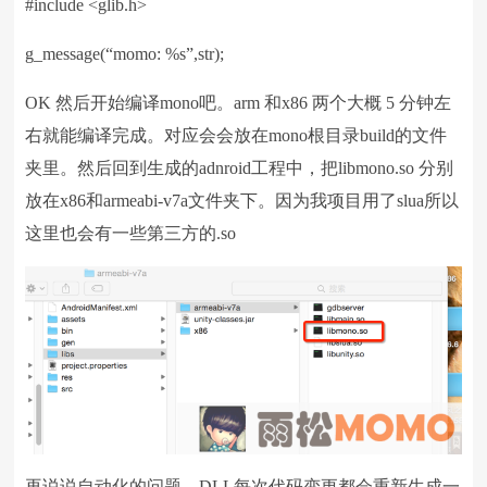
#include <glib.h>
g_message(“momo: %s”,str);
OK 然后开始编译mono吧。arm 和x86 两个大概 5 分钟左
右就能编译完成。对应会会放在mono根目录build的文件
夹里。然后回到生成的adnroid工程中，把libmono.so 分别
放在x86和armeabi-v7a文件夹下。因为我项目用了slua所以
这里也会有一些第三方的.so
再说说自动化的问题，DLL每次代码变更都会重新生成一