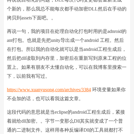
个新的，那么我总不能每次都手动加密DLL然后在手动的
拷贝到assets下面吧。。
再说一句，我的项目在处理自动化打包时用的是adnroid的
ant打包。也就是先把unity导出成一个android 工程。然后
在打包。所以我的自动化就可以是当android工程生成后，
然后把dll读取到内存里，加密后在重新写到原来工程的位
置上。如果有朋友不太懂自动化，可以在我博客里搜索一
下，以前我有写过。
https://www.xuanyusong.com/archives/3384
环境变量如果你
不会加的话，也可以看我这篇文章。
这段代码的意思就是当eclipse的android工程生成后，紧接
着就给dll加密。。字节一变那么Dll其实就变成了一个普
通的二进制文件。这样用各种反编译Dll的工具就都打不