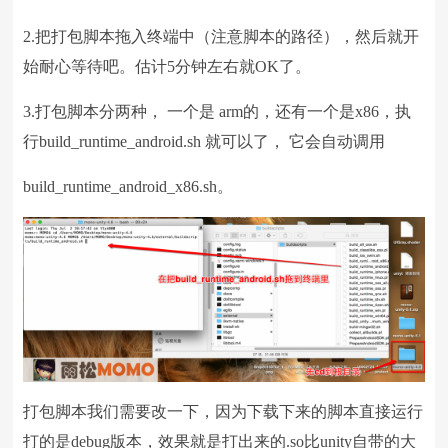
2.把打包脚本拖入终端中（注意脚本的路径），然后就开
始耐心等待吧。估计5分钟左右就OK了。
3.打包脚本分两种， 一个是 arm的，还有一个是x86，执
行build_runtime_android.sh 就可以了， 它会自动调用
build_runtime_android_x86.sh。
打包脚本我们需要改一下，因为下载下来的脚本直接运行
打的是debug版本，效果就是打出来的.so比unity自带的大