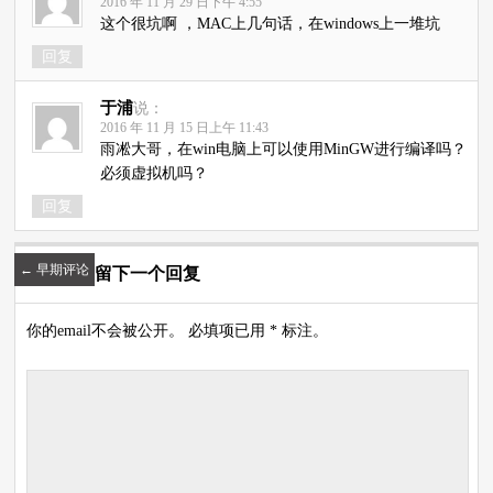
2016 年 11 月 29 日下午 4:55
这个很坑啊 ，MAC上几句话，在windows上一堆坑
回复
于浦
说：
2016 年 11 月 15 日上午 11:43
雨凇大哥，在win电脑上可以使用MinGW进行编译吗？
必须虚拟机吗？
回复
←
早期评论
留下一个回复
你的email不会被公开。 必填项已用 * 标注。