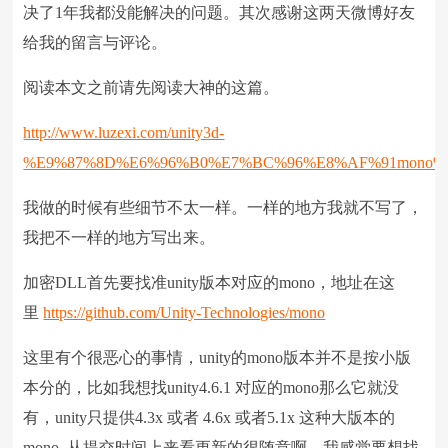
决了1年我都没能解决的问题。其次感谢这两天微博好友
给我的留言与评论。
阅读本文之前请先阅读大神的这篇。
http://www.luzexi.com/unity3d-
%E9%87%8D%E6%96%B0%E7%BC%96%E8%AF%91mono%E
我做的时候有些细节不太一样。一样的地方我就不写了，
我把不一样的地方写出来。
加密DLL首先要找准unity版本对应的mono，地址在这
里
https://github.com/Unity-Technologies/mono
这里有个很恶心的事情，unity的mono版本并不是按小版
本分的，比如我想找unity4.6.1 对应的mono那么它就没
有，unity只提供4.3x 或者 4.6x 或者5.1x 这种大版本的
mono .从提交时间上来看更新的很随意啊。我感觉要想找