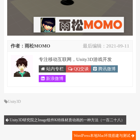
作者：雨松MOMO
最后编辑：
2021-09-11
专注移动互联网，Unity3D游戏开发
站内专栏
QQ交谈
腾讯微博
新浪微博
Unity3D
Unity3D研究院之Image组件K特殊材质动画的一种方法（一百二十八）
WordPress本地Mac环境搭建与测试