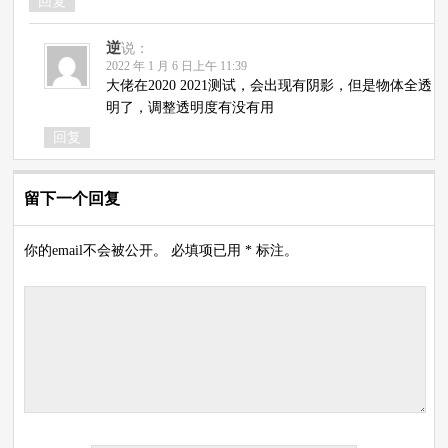
回复
逆
说：
2022 年 1 月 6 日上午 11:39
大佬在2020 2021测试，会出现有阴影，但是物体全透
明了，调整透明度有没有用
回复
留下一个回复
你的email不会被公开。 必填项已用 * 标注。