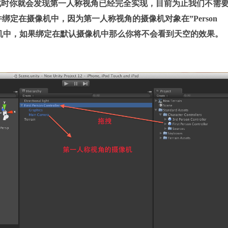
此时你就会发现第一人称视角已经完全实现，目前为止我们不需
件绑定在摄像机中，因为第一人称视角的摄像机对象在”Person
这个摄像机中，如果绑定在默认摄像机中那么你将不会看到天空的效果。