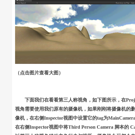
（点击图片查看大图）
下面我们在看看第三人称视角，如下图所示，在Project视图中将3
视角需要使用我们原有的摄像机，如果刚刚将摄像机的删掉的话。在
像机，在右侧Inspector视图中设置它的tag为MainCamera，
在右侧Inspector视图中将Third Person Camera 