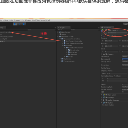
在跟随在后面除非修改角色控制器组件中默认提供的源码，源码