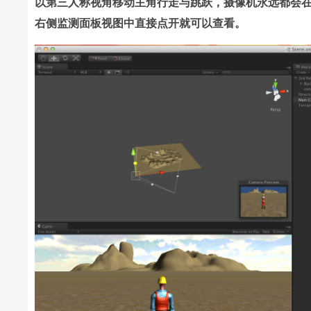
以第三人称视角移动主角行走与跳跃，摄像机永远都会
右侧监测面板视图中直接点开就可以查看。