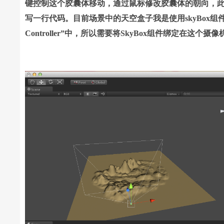
键控制这个胶囊体移动，通过鼠标修改胶囊体的朝向，
写一行代码。
目前场景中的天空盒子我是使用skyBox组
Controller”中，所以需要将SkyBox组件绑定在