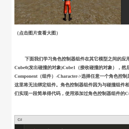
（点击图片查看大图）
下面我们学习角色控制器组件在其它模型之间的应用。首先在
Cube0(发出碰撞的对象)Cube1（接收碰撞的对象），然后
Component（组件）-Character->选择任意一个
这里将无法绑定组件。角色控制器组件因为与碰撞组件相互
们实现一段简单得代码，使用添加过角色控制器组件的Cub
C#