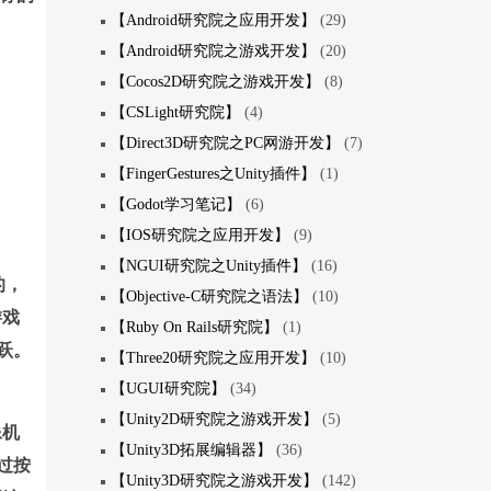
【Android研究院之应用开发】
(29)
【Android研究院之游戏开发】
(20)
【Cocos2D研究院之游戏开发】
(8)
【CSLight研究院】
(4)
【Direct3D研究院之PC网游开发】
(7)
【FingerGestures之Unity插件】
(1)
【Godot学习笔记】
(6)
【IOS研究院之应用开发】
(9)
【NGUI研究院之Unity插件】
(16)
的，
【Objective-C研究院之语法】
(10)
游戏
【Ruby On Rails研究院】
(1)
跃。
【Three20研究院之应用开发】
(10)
【UGUI研究院】
(34)
【Unity2D研究院之游戏开发】
(5)
像机
【Unity3D拓展编辑器】
(36)
通过按
【Unity3D研究院之游戏开发】
(142)