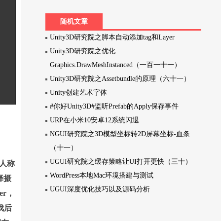
随机文章
Unity3D研究院之脚本自动添加tag和Layer
Unity3D研究院之优化
Graphics.DrawMeshInstanced（一百一十一）
Unity3D研究院之Assetbundle的原理（六十一）
Unity创建艺术字体
#你好Unity3D#监听Prefab的Apply保存事件
URP在小米10安卓12系统闪退
NGUI研究院之3D模型坐标转2D屏幕坐标-血条
（十一）
UGUI研究院之缓存策略让UI打开更快（三十）
三人称
WordPress本地Mac环境搭建与测试
择摄
UGUI深度优化技巧以及源码分析
er，
游戏后