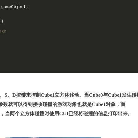
))

名称
D按键来控制Cube1立方体移动。当Cube0与Cube1发生碰
（），通过参数就可以得到接收碰撞的游戏对象也就是Cube1对象，而
下图所示，当两个立方体碰撞时使用GUI已经将碰撞的信息打印出来。