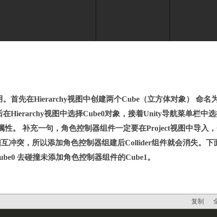
Hierarchy视图中创建两个Cube（立方体对象） 命名
在Hierarchy视图中选择Cube0对象，接着Unity导航菜单栏中
角色控制属性。 补充一句，角色控制器组件一定要在Project视图中导入
冲突，所以添加角色控制器组建后Collider组件就会消失。下
e0 去碰撞未添加角色控制器组件的Cube1。
复制