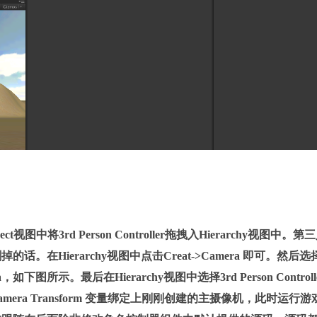
rd Person Controller拖拽入Hierarchy视图中。第
Hierarchy视图中点击Creat->Camera 即可。然后选
如下图所示。最后在Hierarchy视图中选择3rd Person Controll
脚本的 Camera Transform 变量绑定上刚刚创建的主摄像机，此时运行