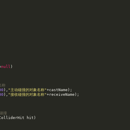
=
null
)

名称
30
),
"主动碰撞的对象名称"
+castName);

30
),
"接收碰撞的对象名称"
+receiveName);

的碰撞
olliderHit hit)
