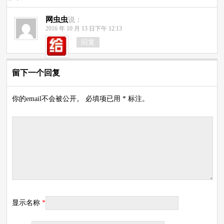
网虫虫
说：
2016 年 10 月 13 日下午 12:13
回复
留下一个回复
你的email不会被公开。 必填项已用 * 标注。
显示名称
*