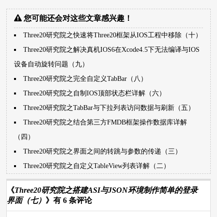
您可能还会对这些文章感兴趣！
Three20研究院之快速将Three20框架从IOS工程中移除（十）
Three20研究院之解决真机IOS6在Xcode4.5下无法编译与IOS
设备自动旋转问题（九）
Three20研究院之完全自定义TabBar（八）
Three20研究院之自制IOS顶部状态栏详解（六）
Three20研究院之TabBar与下拉列表访问数据与刷新（五）
Three20研究院之结合第三方FMDB框架操作数据库详解
（四）
Three20研究院之界面之间的转跳与参数的传递（三）
Three20研究院之自定义TableView列表详解（二）
《
Three20研究院之搭建ASI与JSON环境制作简单的登录
界面（七）
》有 6 条评论