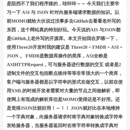
是阻挡不了我们程序猿的，哇咔咔～～ 今天我们主要学
习一下 ASI 与 JSON 针对向服务端请求数据的知识。以
前MOMO就给大伙说过没事多去GitHub去看看老外写的
东西，这个网站真的特别好玩。今天说的AIS 与JSON都
是GitHub上老外写的开源库。本文开始我在罗嗦一下，
使用Three20开发时我的建议是 Three20 + FMDB + ASI +
JSON 。 FMDB是数据库操作的类库，ASI全称是
ASIHTTPRequest，可与服务器进行数据的交互 或者是2
进制文件的交互包括断点续传等等非常强大的一个类库，
客户端与服务器都是以字符串的形式在做交互，以前在使
用XML的时候开发者需要对大量的节点之间做解析，即
使网上有现成的解析库但是MOMO觉得还是不好用。还
是觉得JSON比较好用！～！！ JSON就好比在本地维持
一个字典对象，向服务器请求时将字典对象转换成字符串
发给服务器，当服务器返回时在将字符串转换成字典对