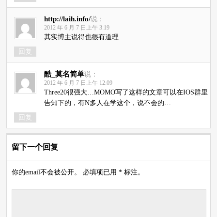
http://laih.info/
说：
2012 年 6 月 7 日上午 3:19
其实博主说得也很有道理
回复
酷_莫名简单
说：
2012 年 6 月 7 日上午 12:09
Three20很强大…MOMO写了这样的文章可以在IOS群里
告知下的，有N多人在学这个，说不会的…
回复
留下一个回复
你的email不会被公开。 必填项已用 * 标注。