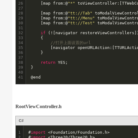
26

    [map from:@
"*"
 toViewController:[TTWebC
27

28

    [map from:@
"tt://Tab"
 toModalViewContro
29

    [map from:@
"tt://Menu"
 toModalViewContr
30

    [map from:@
"tt://Test"
 toModalViewContr
31

32

if
 (![navigator restoreViewControllers])
33

    {

34

//打开上面设置的url
35

        [navigator openURLAction:[TTURLActi
36

    }

37

38

return
 YES;

39

}

40

41
@end
RootViewController.h
C#
1

#
import
 <Foundation/Foundation.h>

2

#
import
 <Three20/Three20.h>
