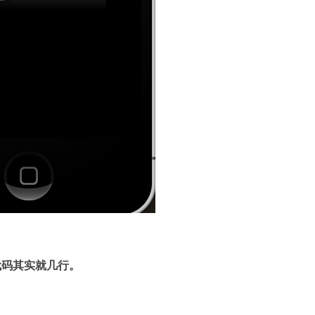
代码其实就几行。