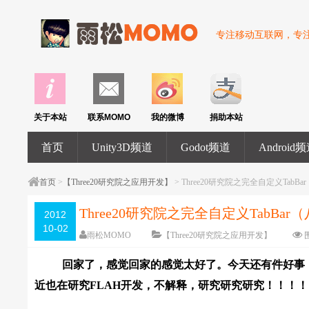
专注移动互联网，专注U
关于本站
联系MOMO
我的微博
捐助本站
首页
Unity3D频道
Godot频道
Android
首页
>
【Three20研究院之应用开发】
> Three20研究院之完全自定义TabBa
Three20研究院之完全自定义TabBar
2012
10-02
雨松MOMO
【Three20研究院之应用开发】
回家了，感觉回家的感觉太好了。今天还有件好事，
近也在研究FLAH开发，不解释，研究研究研究！！！