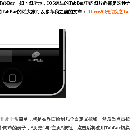
abBar，如下图所示，IOS源生的TabBar中的图片必需是这种
TabBar的话大家可以参考我之前的文章：
Three20研究院之Tab
代码其实非常非常简单，就是在界面绘制几个自定义按钮，然后当点击
个简单的例子，“历史”与“主页”按钮，点击后将使用TabBar切换i