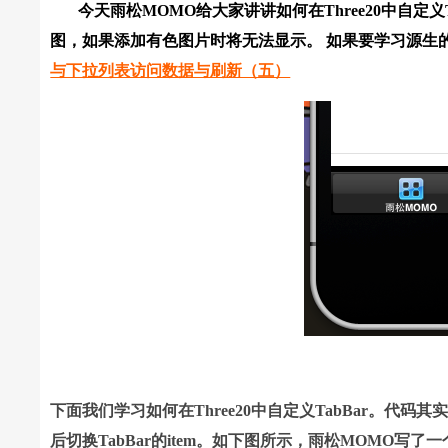
今天雨松MOMO给大家讲讲如何在Three20中自定义T
图，如果添加有色图片时将无法显示。 如果要学习源生的
与下拉列表访问数据与刷新（五）
下面我们学习如何在Three20中自定义TabBar。
后切换TabBar的item。如下图所示，雨松MOMO写了一