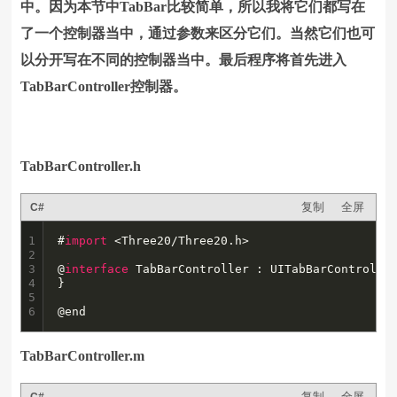
中。因为本节中TabBar比较简单，所以我将它们都写在
了一个控制器当中，通过参数来区分它们。当然它们也可
以分开写在不同的控制器当中。最后程序将首先进入
TabBarController控制器。
TabBarController.h
复制
全屏
C#
1

#
import
 <Three20/Three20.h>

2

3

@
interface
 TabBarController : UITabBarController
4

}

5

6
@end
TabBarController.m
复制
全屏
C#