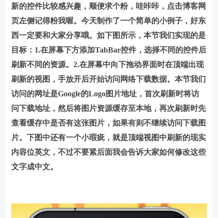
新的控件比较感兴趣，顺便求个粉，哇咔咔，点击博客网
页左侧记得粉我喔。今天制作了一个简单的小例子，好东
西一定要和大家分享哦。如下图所示，本节我们实现的是
目标：1.在屏幕下方添加TabBar控件，选择不同的控件后
刷新不同的资源。2.在屏幕中向下拖动界面时在顶端出现
刷新的视图，手放开后开始访问网络下载数据。本节我们
访问的网址是Google的Logo图片地址，首次刷新时将访
问下载地址，然后将图片资源缓存至本地，再次刷新时先
查看缓存中是否有这张图片，如果有则不继续访问下载图
片。下图中还有一个小瑕疵，就是顶端视图中刷新的现实
内容位英文，不过不要紧后面我会告诉大家如何修改这些
文字成中文。