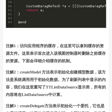
59

60

    CustomDaragRefesh *a = [[[CustomDaragRefesh
61

return
 a;

62

}

63

64
@end
注解1：访问应用程序的缓存，在这里可以拿到缓存的资
源文件。这里表示首次进入该视图控制器时删除之前缓存
的资源。下面会详细介绍缓存的机制。
注解2：createModel 方法表示初始化创建模型数据，该方
法是系统调用用于初始化数据。为了刷新列表中显示的内
容，我们在这里重写了TTListDataSource显示类，所有的
内容将在ListDataSource中计算。
注解3：createDelegate方法表示初始化一个委托，它也是