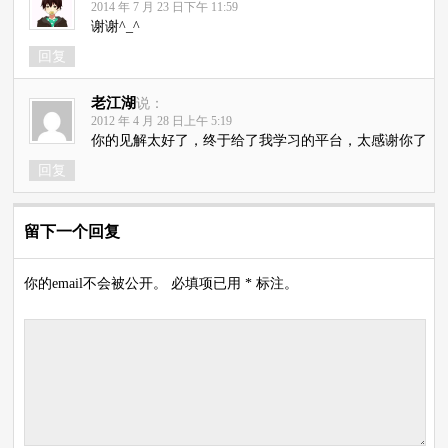
2014 年 7 月 23 日下午 11:59
谢谢^_^
回复
老江湖
说：
2012 年 4 月 28 日上午 5:19
你的见解太好了，终于给了我学习的平台，太感谢你了
回复
留下一个回复
你的email不会被公开。 必填项已用 * 标注。