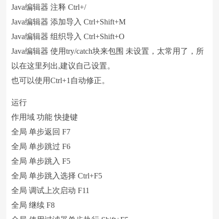
Java编辑器 注释 Ctrl+/
Java编辑器 添加导入 Ctrl+Shift+M
Java编辑器 组织导入 Ctrl+Shift+O
Java编辑器 使用try/catch块来包围 未设置，太常用了，所
以在这里列出,建议自己设置。
也可以使用Ctrl+1自动修正。
运行
作用域 功能 快捷键
全局 单步返回 F7
全局 单步跳过 F6
全局 单步跳入 F5
全局 单步跳入选择 Ctrl+F5
全局 调试上次启动 F11
全局 继续 F8