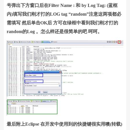
号弹出下方窗口后在Filter Name : 和 by Log Tag: (蓝框
内)填写我们刚才打的LOG tag “random”注意这两项都必
需填写 然后单击OK后 方可在绿框中看到我们刚才打的
random的Log 。怎么样还是很简单的吧 呵呵。
最后附上Eclipse 在开发中使用到的快捷键很实用噢(转载)