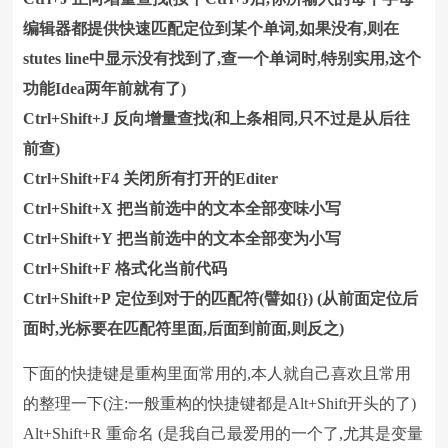
编辑器都提供快速匹配定位到某个单词,如果没有,则在
stutes line中显示没有找到了,查一个单词时,特别实用,这个
功能Idea两年前就有了)
Ctrl+Shift+J 反向增量查找(和上条相同,只不过是从后往
前查)
Ctrl+Shift+F4 关闭所有打开的Editer
Ctrl+Shift+X 把当前选中的文本全部变味小写
Ctrl+Shift+Y 把当前选中的文本全部变为小写
Ctrl+Shift+F 格式化当前代码
Ctrl+Shift+P 定位到对于的匹配符(譬如{}) (从前面定位后
面时,光标要在匹配符里面,后面到前面,则反之)
下面的快捷键是重构里面常用的,本人就自己喜欢且常用
的整理一下(注:一般重构的快捷键都是Alt+Shift开头的了)
Alt+Shift+R 重命名 (是我自己最爱用的一个了,尤其是变量