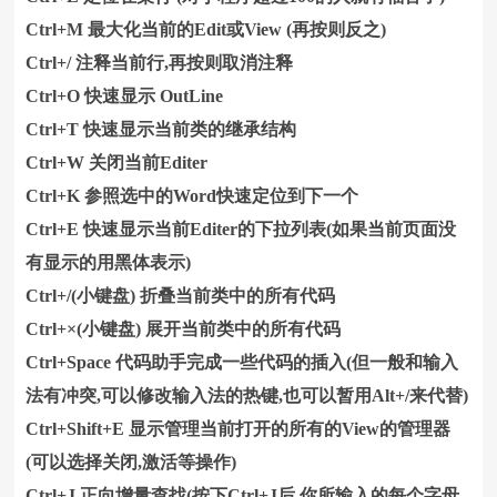
Ctrl+M 最大化当前的Edit或View (再按则反之)
Ctrl+/ 注释当前行,再按则取消注释
Ctrl+O 快速显示 OutLine
Ctrl+T 快速显示当前类的继承结构
Ctrl+W 关闭当前Editer
Ctrl+K 参照选中的Word快速定位到下一个
Ctrl+E 快速显示当前Editer的下拉列表(如果当前页面没
有显示的用黑体表示)
Ctrl+/(小键盘) 折叠当前类中的所有代码
Ctrl+×(小键盘) 展开当前类中的所有代码
Ctrl+Space 代码助手完成一些代码的插入(但一般和输入
法有冲突,可以修改输入法的热键,也可以暂用Alt+/来代替)
Ctrl+Shift+E 显示管理当前打开的所有的View的管理器
(可以选择关闭,激活等操作)
Ctrl+J 正向增量查找(按下Ctrl+J后,你所输入的每个字母