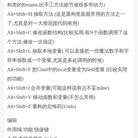
和类的Rename,比手工方法能节省很多劳动力)
Alt+Shift+M 抽取方法 (这是重构里面最常用的方法之一
了,尤其是对一大堆泥团代码有用)
Alt+Shift+C 修改函数结构(比较实用,有N个函数调用了这
个方法,修改一次搞定)
Alt+Shift+L 抽取本地变量( 可以直接把一些魔法数字和字
符串抽取成一个变量,尤其是多处调用的时候)
Alt+Shift+F 把Class中的local变量变为field变量 (比较实用
的功能)
Alt+Shift+I 合并变量(可能这样说有点不妥Inline)
Alt+Shift+V 移动函数和变量(不怎么常用)
Alt+Shift+Z 重构的后悔药(Undo)
编辑
作用域 功能 快捷键