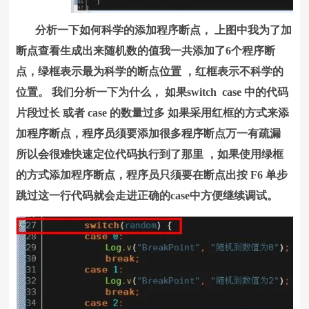
分析一下如何科学的添加程序断点， 上图中我为了加
断点查看生成出来随机数的值我一共添加了6个程序断
点，绿框表示最为科学的断点位置 ，红框表示不科学的
位置。 我们分析一下为什么， 如果switch case 中的代码
片段过长 或者 case 的数量过多 如果采用红框的方式来添
加程序断点，程序员须要添加很多程序断点万一有疏漏
所以会很难快速定位代码执行到了那里 ，如果使用绿框
的方式添加程序断点，程序员只须要在断点出按 F6 单步
跳过这一行代码就会走进正确的case中方便继续调试。