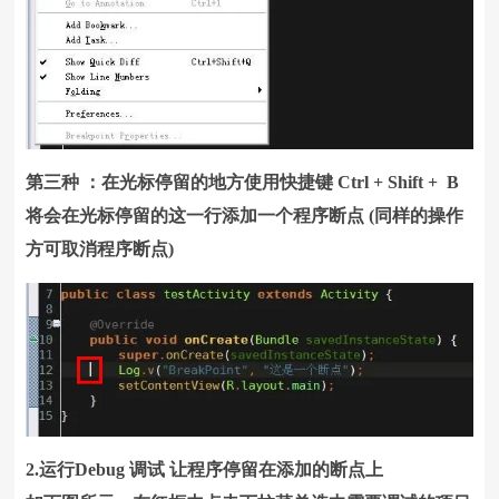
第三种 ：在光标停留的地方使用快捷键 Ctrl + Shift + B
将会在光标停留的这一行添加一个程序断点 (同样的操作
方可取消程序断点)
2.运行Debug 调试 让程序停留在添加的断点上