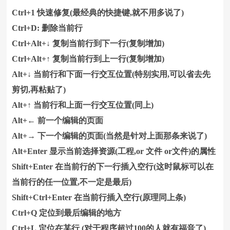
Ctrl+1 快速修复(最经典的快捷键,就不用多说了)
Ctrl+D: 删除当前行
Ctrl+Alt+↓ 复制当前行到下一行(复制增加)
Ctrl+Alt+↑ 复制当前行到上一行(复制增加)
Alt+↓ 当前行和下面一行交互位置(特别实用,可以省去先
剪切,再粘贴了)
Alt+↑ 当前行和上面一行交互位置(同上)
Alt+← 前一个编辑的页面
Alt+→ 下一个编辑的页面(当然是针对上面那条来说了)
Alt+Enter 显示当前选择资源(工程,or 文件 or文件)的属性
Shift+Enter 在当前行的下一行插入空行(这时鼠标可以在
当前行的任一位置,不一定是最后)
Shift+Ctrl+Enter 在当前行插入空行(原理同上条)
Ctrl+Q 定位到最后编辑的地方
Ctrl+L 定位在某行 (对于程序超过100的人就有福音了)