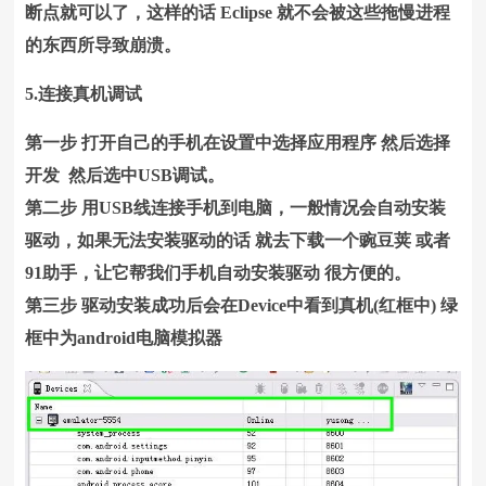
断点就可以了，这样的话 Eclipse 就不会被这些拖慢进程
的东西所导致崩溃。
5.连接真机调试
第一步 打开自己的手机在设置中选择应用程序 然后选择
开发 然后选中USB调试。
第二步 用USB线连接手机到电脑，一般情况会自动安装
驱动，如果无法安装驱动的话 就去下载一个豌豆荚 或者
91助手，让它帮我们手机自动安装驱动 很方便的。
第三步 驱动安装成功后会在Device中看到真机(红框中) 绿
框中为android电脑模拟器