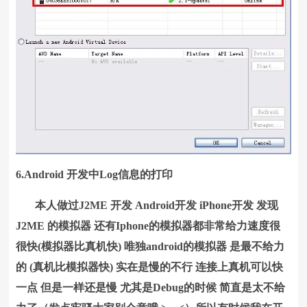
6.Android 开发中Log信息的打印
本人做过J2ME 开发 Android开发 iPhone开发 发现
J2ME 的模拟器 还有Iphone的模拟器都非常给力速度很
很快(模拟器比真机快) 唯独android的模拟器 是最不给力
的 (真机比模拟器快) 实在是慢的不行 连接上真机可以快
一点 但是一样还是慢 尤其是Debug的时候 简直是太不给