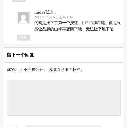
midas弘
说：
2012 年 7 月 6 日上午 1:39
的确是按下了第一个按钮，用shift加左键。但是只
能让凸起的山峰再变回平地，无法让平地下陷
回复
留下一个回复
你的email不会被公开。 必填项已用 * 标注。