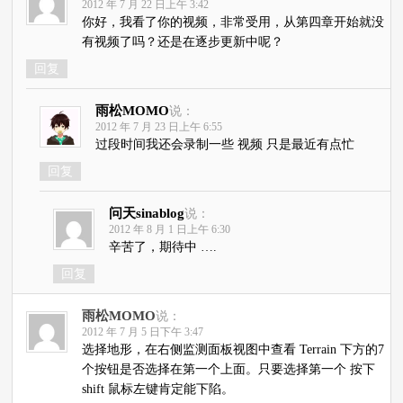
2012 年 7 月 22 日上午 3:42
你好，我看了你的视频，非常受用，从第四章开始就没
有视频了吗？还是在逐步更新中呢？
回复
雨松MOMO
说：
2012 年 7 月 23 日上午 6:55
过段时间我还会录制一些 视频 只是最近有点忙
回复
问天sinablog
说：
2012 年 8 月 1 日上午 6:30
辛苦了，期待中 ….
回复
雨松MOMO
说：
2012 年 7 月 5 日下午 3:47
选择地形，在右侧监测面板视图中查看 Terrain 下方的7
个按钮是否选择在第一个上面。只要选择第一个 按下
shift 鼠标左键肯定能下陷。