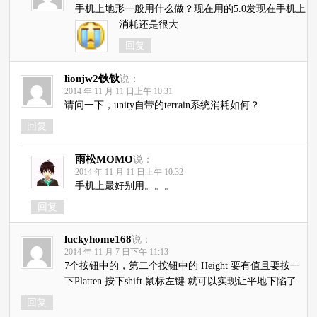
手机上地形一般用什么做？现在用的5.0发现在手机上
消耗还是很大
回复
lionjw2钬钬
说：
2014 年 11 月 11 日上午 10:31
请问一下，unity自带的terrain系统消耗如何？
回复
雨松MOMO
说：
2014 年 11 月 11 日上午 10:32
手机上最好别用。。。
回复
luckyhome168
说：
2014 年 11 月 7 日下午 11:13
7个按钮中的，第二个按钮中的 Height 要有值且要按一
下Platten.按下shift 鼠标左键 就可以实现让平地下陷了
回复