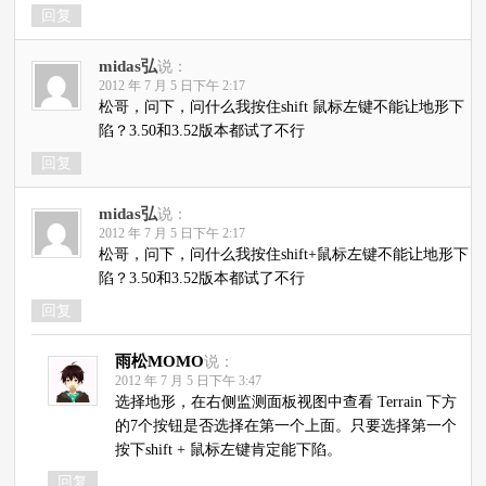
回复
midas弘
说：
2012 年 7 月 5 日下午 2:17
松哥，问下，问什么我按住shift 鼠标左键不能让地形下
陷？3.50和3.52版本都试了不行
回复
midas弘
说：
2012 年 7 月 5 日下午 2:17
松哥，问下，问什么我按住shift+鼠标左键不能让地形下
陷？3.50和3.52版本都试了不行
回复
雨松MOMO
说：
2012 年 7 月 5 日下午 3:47
选择地形，在右侧监测面板视图中查看 Terrain 下方
的7个按钮是否选择在第一个上面。只要选择第一个
按下shift + 鼠标左键肯定能下陷。
回复