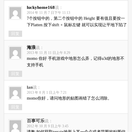
luckyhome168
说：
2014 年 11 月 7 日下午 11:13
7个按钮中的，第二个按钮中的 Height 要有值且要按一
下Platten.按下shift + 鼠标左键 就可以实现让平地下陷了
回复
海浪
说：
2013 年 11 月 11 日上午 8:29
momo 你好 手机游戏中地形怎么弄，记得u3d的地形不
支持手机
回复
lan
说：
2013 年 8 月 1 日上午 7:21
momo你好，请问地形的贴图画错了怎么消除。
回复
百事可乐
说：
2012 年 10 月 9 日上午 3:45
请教:如何获取terrain地形上某一个点或者范围的贴图信