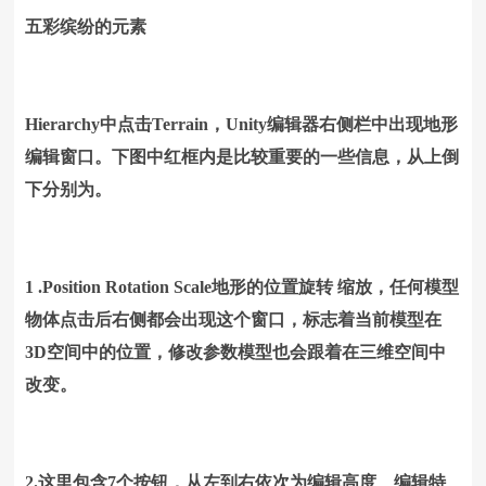
五彩缤纷的元素
Hierarchy中点击Terrain，Unity编辑器右侧栏中出现地形
编辑窗口。下图中红框内是比较重要的一些信息，从上倒
下分别为。
1 .Position Rotation Scale地形的位置旋转 缩放，任何模型
物体点击后右侧都会出现这个窗口，标志着当前模型在
3D空间中的位置，修改参数模型也会跟着在三维空间中
改变。
2.这里包含7个按钮，从左到右依次为编辑高度、编辑特