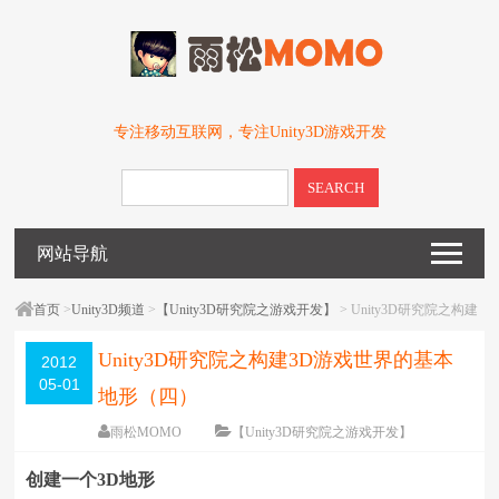
专注移动互联网，专注Unity3D游戏开发
SEARCH
网站导航
首页
>
Unity3D频道
>
【Unity3D研究院之游戏开发】
> Unity3D研究院之构建
3D游戏世界的基本地形（四）
Unity3D研究院之构建3D游戏世界的基本
2012
05-01
地形（四）
雨松MOMO
【Unity3D研究院之游戏开发】
围观
93955
次
27 条评论
创建一个3D地形
编辑日期：
2012-05-05
字体：
大
中
小