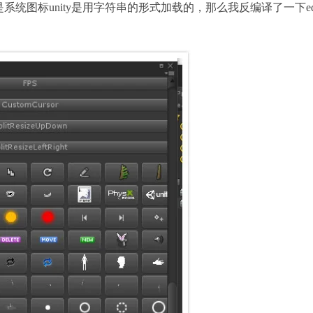
系统图标unity是用字符串的形式加载的，那么我反编译了一下edit