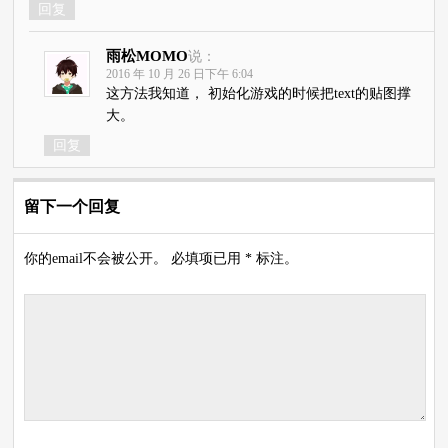
回复
雨松MOMO
说：
2016 年 10 月 26 日下午 6:04
这方法我知道， 初始化游戏的时候把text的贴图撑
大。
回复
留下一个回复
你的email不会被公开。 必填项已用 * 标注。