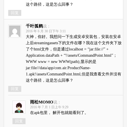
这个路径，这是怎么回事？
回复
千叶孤鹤
说：
2016 年 6 月 30 日下午 3:11
大神，你好。我想问一下生成安卓安装包，安装在安卓
上后streamingassets下的文件在哪？我在这个文件夹下放
了个html文件，但是通过localhost = “jar:file://” +
Application.dataPath + “!/assets/CommandPoint.html”；
WWW www = new WWW(path);显示的是
jar:file///data/app/com.air.ProductName-
1.apk!/assets/CommandPoint.html,但是我查看文件并没有
这个路径，这是怎么回事？
回复
雨松MOMO
说：
2016 年 7 月 1 日上午 9:29
在apk包里， 解开包就能看到了。
回复