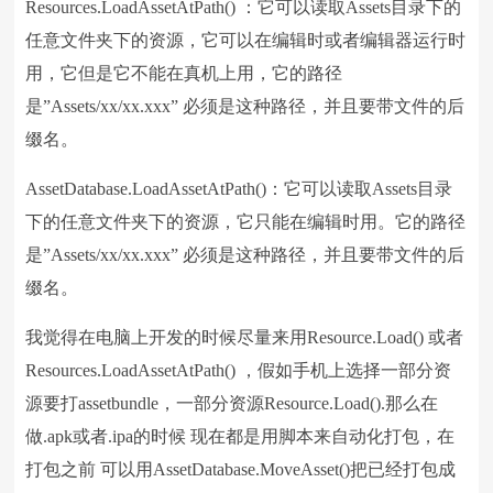
Resources.LoadAssetAtPath() ：它可以读取Assets目录下的
任意文件夹下的资源，它可以在编辑时或者编辑器运行时
用，它但是它不能在真机上用，它的路径
是”Assets/xx/xx.xxx” 必须是这种路径，并且要带文件的后
缀名。
AssetDatabase.LoadAssetAtPath()：它可以读取Assets目录
下的任意文件夹下的资源，它只能在编辑时用。它的路径
是”Assets/xx/xx.xxx” 必须是这种路径，并且要带文件的后
缀名。
我觉得在电脑上开发的时候尽量来用Resource.Load() 或者
Resources.LoadAssetAtPath() ，假如手机上选择一部分资
源要打assetbundle，一部分资源Resource.Load().那么在
做.apk或者.ipa的时候 现在都是用脚本来自动化打包，在
打包之前 可以用AssetDatabase.MoveAsset()把已经打包成