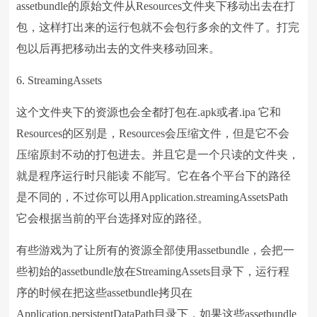
assetbundle的原始文件从Resources文件夹下移动出去在打
包，这样打出来的运行包就不会包行多余的文件了。打完
包以后再把移动出去的文件夹移动回来。
6. StreamingAssets
这个文件夹下的资源也会全都打包在.apk或者.ipa 它和
Resources的区别是，Resources会压缩文件，但是它不会
压缩原封不动的打包进去。并且它是一个只读的文件夹，
就是程序运行时只能读 不能写。它在各个平台下的路径
是不同的，不过你可以用Application.streamingAssetsPath
它会根据当前的平台选择对应的路径。
有些游戏为了让所有的资源全部使用assetbundle，会把一
些初始的assetbundle放在StreamingAssets目录下，运行程
序的时候在把这些assetbundle拷贝在
Application.persistentDataPath目录下，如果这些assetbundle