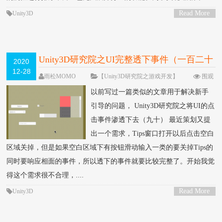
Read More
Unity3D
>
Unity3D研究院之UI完整透下事件（一百二十
2020
12-28
二）
雨松MOMO
【Unity3D研究院之游戏开发】
围观
8791次
12 条评论
以前写过一篇类似的文章用于解决新手
引导的问题， Unity3D研究院之将UI的点
击事件渗透下去（九十） 最近策划又提
出一个需求，Tips窗口打开以后点击空白
区域关掉，但是如果空白区域下有按钮滑动输入一类的要关掉Tips的
同时要响应相面的事件，所以透下的事件就要比较完整了。开始我觉
得这个需求很不合理，....
Read More
Unity3D
>