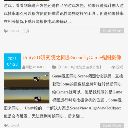
游戏，看看到底是它发热还是自己的游戏发热。如果只是统计别人游
戏帧率那么可以很方便使用腾通讯性能狗这样的工具，但是如果帧率
在相等情况下就只能根据电流来确认....
Read More
Unity3D
，
工具
>
Unity3D研究院之同步Scene与Game视图摄像
2021
04-28
机
雨松MOMO
【Unity3D研究院之游戏开发】
围观
9012次
留下评论
Game视图同步Scene视图比较容易，直接
获取Scene的摄像机坐标和旋转然后同步
给Camera就可以。但是我想做的是Game
视图运行时修改摄像机的位置，Scene视
图来同步。 Unity给的一个解决方案是SceneView.AlignViewToObject
但是会有延迟，无法做到每帧同步，后来翻....
Read More
Unity3D