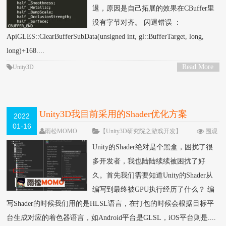
退，原因是自己拓展的效果在CBuffer里
没有字节对齐。 闪退错误 ：
ApiGLES::ClearBufferSubData(unsigned int, gl::BufferTarget, long,
long)+168....
Read More
Unity3D
>
Unity3D我目前采用的Shader优化方案
2022
01-16
雨松MOMO
【Unity3D研究院之游戏开发】
围观
16504次
留下评论
Unity的Shader绝对是个黑盒，困扰了很
多开发者，我也陆陆续续被困扰了好
久。首先我们需要知道Unity的Shader从
编写到最终被GPU执行经历了什么？ 编
写Shader的时候我们用的是HLSL语言，在打包的时候会根据目标平
台生成对应的着色器语言，如Android平台是GLSL，iOS平台则是....