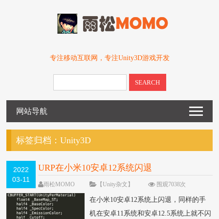
专注移动互联网，专注Unity3D游戏开发
SEARCH
网站导航
标签归档：
Unity3D
URP在小米10安卓12系统闪退
2022
03-11
雨松MOMO
【Unity杂文】
围观7038次
11 条评论
在小米10安卓12系统上闪退，同样的手
机在安卓11系统和安卓12.5系统上就不闪