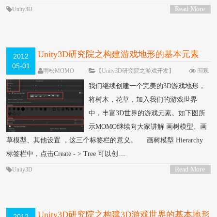
Read More
Unity3D
>
Unity3D研究院之构建游戏地形的基本元素
2012
05-01
（五）
雨松MOMO
【Unity3D研究院之游戏开发】
围观
36522次
15 条评论
我们继续创建一个完美的3D游戏地形，
将树木，花草，加入我们的游戏世界
中，丰富3D世界的游戏元素。如下图所
示MOMO继续向大家讲解 画树模型、画
草模型、其他设置 ，这三个标签栏的意义。 画树模型 Hierarchy
标签栏中，点击Create - > Tree 可以创....
Read More
Unity3D
>
Unity3D研究院之构建3D游戏世界的基本地形
2012