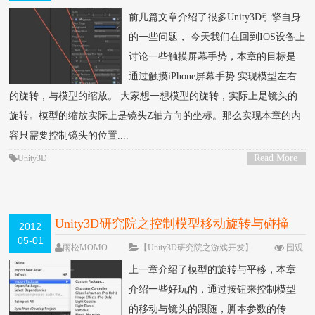
113088次
79 条评论
前几篇文章介绍了很多Unity3D引擎自身
的一些问题， 今天我们在回到IOS设备上
讨论一些触摸屏幕手势，本章的目标是
通过触摸iPhone屏幕手势 实现模型左右
的旋转，与模型的缩放。 大家想一想模型的旋转，实际上是镜头的
旋转。模型的缩放实际上是镜头Z轴方向的坐标。那么实现本章的内
容只需要控制镜头的位置....
Read More
Unity3D
>
Unity3D研究院之控制模型移动旋转与碰撞
2012
05-01
（七）
雨松MOMO
【Unity3D研究院之游戏开发】
围观
72173次
30 条评论
上一章介绍了模型的旋转与平移，本章
介绍一些好玩的，通过按钮来控制模型
的移动与镜头的跟随，脚本参数的传