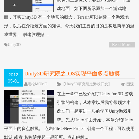
戏地面，如下图所示添加一个游戏地
面，其实Unity3D 有一个地形的概念，Terrain可以创建一个游戏地
形，以后在介绍这方面的知识。今天我们主要的目的是构建简单的游
戏世界。 创建纹理贴....
Read More
Unity3D
>
Unity3D研究院之IOS实现平面多点触摸
2012
05-01
（二）
雨松MOMO
【Unity3D研究院之游戏开发】
围观
60032次
22 条评论
在上一章中已经介绍了Unity for 3D 游戏
引擎的构建，从本章以后我将带领大小
盆友们一起更进一步的学习Unity游戏引
擎。先从Unity平面开始，本章介绍Unity
平面上的多点触摸。 点击File->New Project 创建一个工程，可以使用
默认 或者 名称随便起一起即可。点击继续....