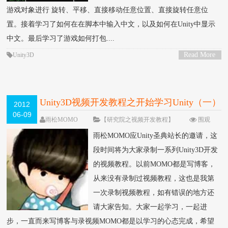
游戏对象进行 旋转、平移、直接移动任意位置、直接旋转任意位
置。接着学习了如何在在脚本中输入中文，以及如何在Unity中显示
中文。最后学习了游戏如何打包....
Read More
Unity3D
>
Unity3D视频开发教程之开始学习Unity（一）
2012
06-09
雨松MOMO
【研究院之视频开发教程】
围观
197773次
41 条评论
雨松MOMO应Unity圣典站长的邀请，这
段时间将为大家录制一系列Unity3D开发
的视频教程。以前MOMO都是写博客，
从来没有录制过视频教程，这也是我第
一次录制视频教程，如有错误的地方还
请大家告知。大家一起学习，一起进
步，一直而来写博客与录视频MOMO都是以学习的心态完成，希望