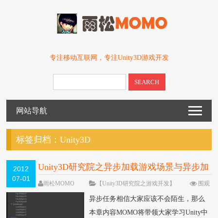
专注移动互联网，专注Unity3D游戏开发
SEARCH
网站导航
标签归档：
Unity3D
Unity3D研究院之异步加载游戏场景与异步加
2012
07-01
载游戏资源进度条（三十一）
雨松MOMO
【Unity3D研究院之游戏开发】
围观
263065次
113 条评论
异步任务相信大家应该不会陌生，那么
本章内容MOMO将带领大家学习Unity中