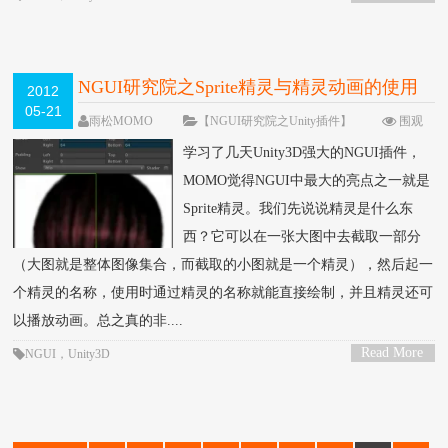
>
NGUI研究院之Sprite精灵与精灵动画的使用
2012
05-21
（二）
雨松MOMO
【NGUI研究院之Unity插件】
围观
113835次
100 条评论
学习了几天Unity3D强大的NGUI插件，
MOMO觉得NGUI中最大的亮点之一就是
Sprite精灵。我们先说说精灵是什么东
西？它可以在一张大图中去截取一部分
（大图就是整体图像集合，而截取的小图就是一个精灵），然后起一
个精灵的名称，使用时通过精灵的名称就能直接绘制，并且精灵还可
以播放动画。总之真的非....
Read More
NGUI
，
Unity3D
>