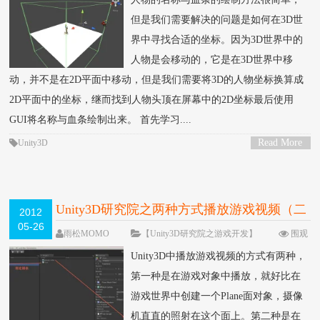
但是我们需要解决的问题是如何在3D世
界中寻找合适的坐标。因为3D世界中的
人物是会移动的，它是在3D世界中移
动，并不是在2D平面中移动，但是我们需要将3D的人物坐标换算成
2D平面中的坐标，继而找到人物头顶在屏幕中的2D坐标最后使用
GUI将名称与血条绘制出来。 首先学习....
Read More
Unity3D
>
Unity3D研究院之两种方式播放游戏视频（二
2012
05-26
十五）
雨松MOMO
【Unity3D研究院之游戏开发】
围观
293189次
120 条评论
Unity3D中播放游戏视频的方式有两种，
第一种是在游戏对象中播放，就好比在
游戏世界中创建一个Plane面对象，摄像
机直直的照射在这个面上。第二种是在