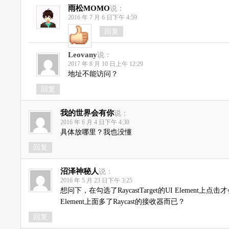
雨松MOMO
说：
2016 年 7 月 6 日下午 4:59
回复
Leovany
说：
2017 年 8 月 10 日上午 12:29
地址不能访问？
回复
我的世界会有你
说：
2016 年 6 月 4 日下午 4:30
具体放哪里？我也没懂
回复
沼泽神秘人
说：
2016 年 5 月 23 日下午 3:25
想问下，在勾选了RaycastTarget的UI Element
Element上面多了Raycast的接收器而已？
回复