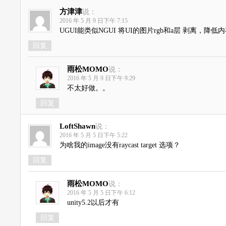
方津津
说：
2016 年 5 月 9 日下午 7:15
UGUI能类似NGUI 将UI的图片rgb和a层 剥离，降低
回复
雨松MOMO
说：
2016 年 5 月 9 日下午 9:29
不太好做。。
回复
LoftShawn
说：
2016 年 5 月 5 日下午 5:22
为啥我的image没有raycast target 选项？
回复
雨松MOMO
说：
2016 年 5 月 5 日下午 6:12
unity5.2以后才有
回复