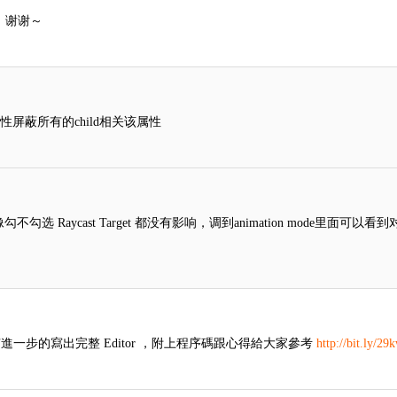
，谢谢～
s， 一次性屏蔽所有的child相关该属性
勾不勾选 Raycast Target 都没有影响，调到animation mode里面可以看
一步的寫出完整 Editor ，附上程序碼跟心得給大家參考
http://bit.ly/2