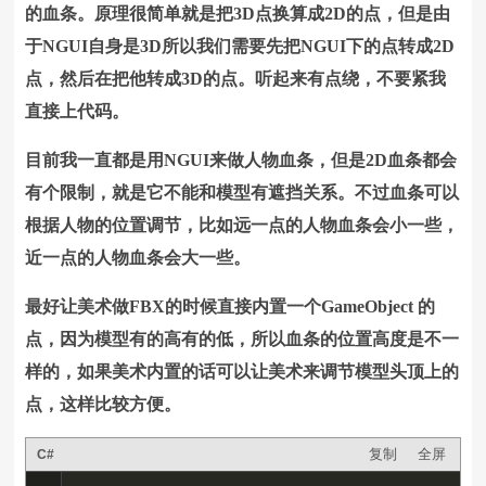
的血条。原理很简单就是把3D点换算成2D的点，但是由
于NGUI自身是3D所以我们需要先把NGUI下的点转成2D
点，然后在把他转成3D的点。听起来有点绕，不要紧我
直接上代码。
目前我一直都是用NGUI来做人物血条，但是2D血条都会
有个限制，就是它不能和模型有遮挡关系。
不过血条可以
根据人物的位置调节，比如远一点的人物血条会小一些，
近一点的人物血条会大一些。
最好让美术做FBX的时候直接内置一个GameObject 的
点，因为模型有的高有的低，所以血条的位置高度是不一
样的，如果美术内置的话可以让美术来调节模型头顶上的
点，这样比较方便。
复制
全屏
C#