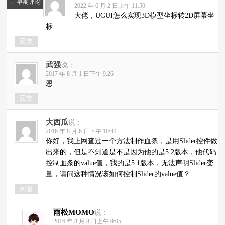
←
早期评论
2022 年 6 月 2 日上午 11:50
大佬，UGUI怎么实现3D模型坐标转2D屏幕坐
标
回复
武强
说：
2017 年 8 月 1 日下午 9:26
恩
回复
大西瓜
说：
2016 年 8 月 6 日下午 10:44
你好，我上网查过一个方法制作血条，是用Slider控件做
出来的，但是不知道是不是因为他的是5.2版本，他代码
控制血条的value值，我的是5.1版本，无法声明Slider变
量，请问这种情况该如何控制Slider的value值？
回复
雨松MOMO
说：
2016 年 8 月 8 日上午 9:05