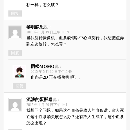
标一样，怎么破？
回复
黎明静思
说：
2015 年 5 月 19 日上午 11:59
当我旋转摄像机，血条貌似以中心点旋转，我想把点弄
到左边旋转，怎么弄？
回复
雨松MOMO
说：
2015 年 5 月 19 日下午 5:49
血条是2D 正交摄像机 啊。。
回复
流浪的蛋酥卷
说：
2015 年 4 月 20 日下午 1:41
我想问个问题，如果这个血条是敌人的血条话，敌人死
亡这个血条消失该怎么办？还有敌人生成了，这个血条
怎么出现？