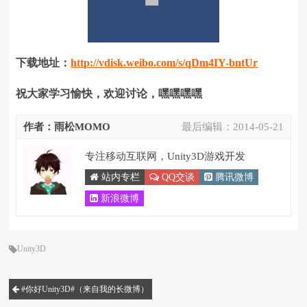
下载地址：
http://vdisk.weibo.com/s/qDm4IY-bntUr
祝大家学习愉快，欢迎讨论，嘿嘿嘿嘿
作者：雨松MOMO
最后编辑：
2014-05-21
专注移动互联网，Unity3D游戏开发
站内专栏
QQ交谈
腾讯微博
新浪微博
Unity3D
#你好Unity3D#（来自我的长微博）