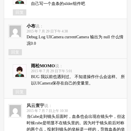
自己写一个血条的silder组件吧
回复
小布
说：
2015 年 7 月 29 日下午 4:38
Debug.Log UICamera.currentCamera 输出为 null 什么情
况0.0
回复
雨松MOMO
说：
2015 年 7 月 29 日下午 5:01
BUG 我以前也遇到过。 不知道操作什么会这样。 所
以UICamera保存在自己的变量里。
回复
风云寰宇
说：
2015 年 7 月 7 日上午 10:30
当Cube走到镜头后面时，血条也会出现在镜头中，但这
时候cube是明显不在镜头里的。因为对于镜头前后对称
的两个点，投射到镜头的坐标是一样的，导致血条的坐