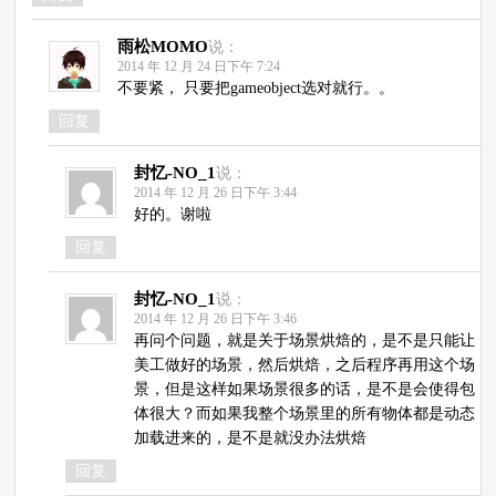
雨松MOMO
说：
2014 年 12 月 24 日下午 7:24
不要紧， 只要把gameobject选对就行。。
回复
封忆-NO_1
说：
2014 年 12 月 26 日下午 3:44
好的。谢啦
回复
封忆-NO_1
说：
2014 年 12 月 26 日下午 3:46
再问个问题，就是关于场景烘焙的，是不是只能让
美工做好的场景，然后烘焙，之后程序再用这个场
景，但是这样如果场景很多的话，是不是会使得包
体很大？而如果我整个场景里的所有物体都是动态
加载进来的，是不是就没办法烘焙
回复