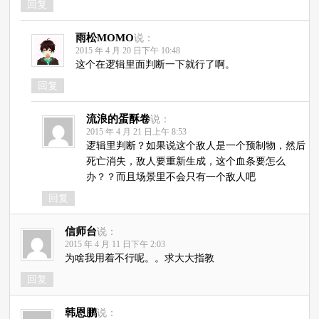
回复
雨松MOMO
说：
2015 年 4 月 20 日下午 10:48
这个在逻辑里面判断一下就行了啊。
回复
流浪的蛋酥卷
说：
2015 年 4 月 21 日上午 8:53
逻辑里判断？如果说这个敌人是一个预制物，然后
死亡消失，敌人要重新生成，这个血条要怎么
办？？而且场景里不会只有一个敌人吧
回复
信师台
说：
2015 年 4 月 11 日下午 2:03
为啥我用着不行呢。。求大大指教
回复
韩恩鹏
说：