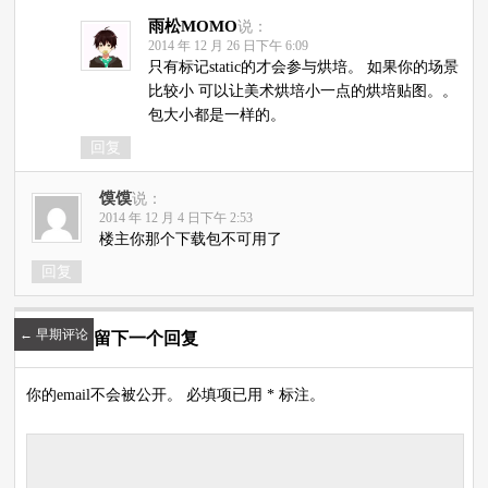
雨松MOMO
说：
2014 年 12 月 26 日下午 6:09
只有标记static的才会参与烘培。 如果你的场景
比较小 可以让美术烘培小一点的烘培贴图。。
包大小都是一样的。
回复
馍馍
说：
2014 年 12 月 4 日下午 2:53
楼主你那个下载包不可用了
回复
←
早期评论
留下一个回复
你的email不会被公开。 必填项已用 * 标注。