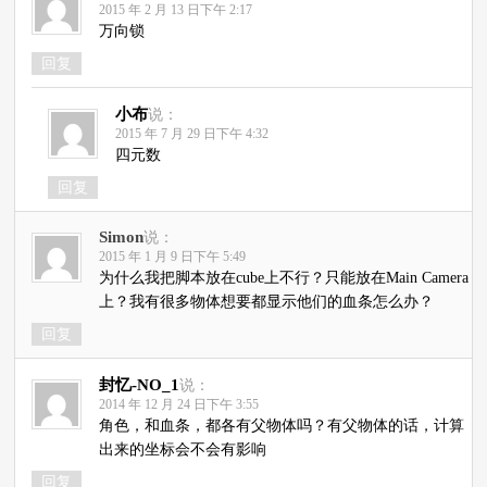
2015 年 2 月 13 日下午 2:17
万向锁
回复
小布
说：
2015 年 7 月 29 日下午 4:32
四元数
回复
Simon
说：
2015 年 1 月 9 日下午 5:49
为什么我把脚本放在cube上不行？只能放在Main Camera
上？我有很多物体想要都显示他们的血条怎么办？
回复
封忆-NO_1
说：
2014 年 12 月 24 日下午 3:55
角色，和血条，都各有父物体吗？有父物体的话，计算
出来的坐标会不会有影响
回复