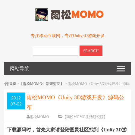
专注移动互联网，专注Unity3D游戏开发
SEARCH
网站导航
首页
>
【雨松MOMO生活研究院】
> 雨松MOMO《Unity 3D游戏开发》源码
公布
雨松MOMO《Unity 3D游戏开发》源码公
2012
07-02
布
雨松MOMO
【雨松MOMO生活研究院】
围观
115001
次
95 条评论
下载源码时，首先大家请登陆图灵社区找到《Unity 3D游
编辑日期：
2017-02-15
字体：
大
中
小