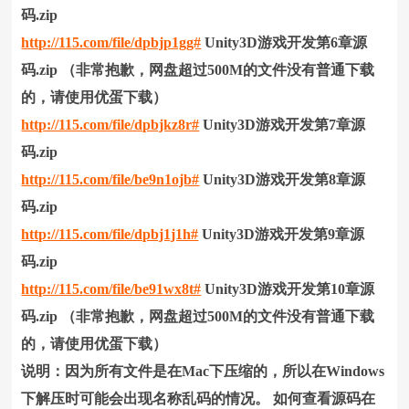
码.zip
http://115.com/file/dpbjp1gg#
Unity3D游戏开发第6章源
码.zip （
非常抱歉，网盘
超过500M的文件没有普通下载
的，请使用优蛋下载）
http://115.com/file/dpbjkz8r#
Unity3D游戏开发第7章源
码.zip
http://115.com/file/be9n1ojb#
Unity3D游戏开发第8章源
码.zip
http://115.com/file/dpbj1j1h#
Unity3D游戏开发第9章源
码.zip
http://115.com/file/be91wx8t#
Unity3D游戏开发第10章源
码.zip
（
非常抱歉，网盘
超过500M的文件没有普通下载
的，请使用优蛋下载）
说明：因为所有文件是在Mac下压缩的，所以在Windows
下解压时可能会出现名称乱码的情况。 如何查看源码在