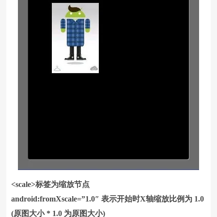
<scale>标签为缩放节点
android:fromXscale=”1.0″ 表示开始时X轴缩放比例为 1.0
(原图大小 * 1.0 为原图大小)