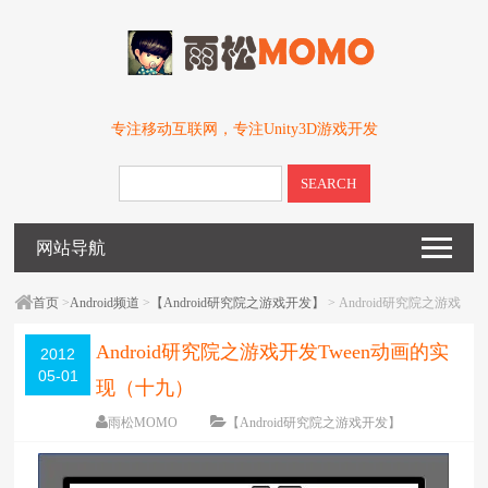
专注移动互联网，专注Unity3D游戏开发
SEARCH
网站导航
首页
>
Android频道
>
【Android研究院之游戏开发】
> Android研究院之游戏
开发Tween动画的实现（十九）
Android研究院之游戏开发Tween动画的实
2012
05-01
现（十九）
雨松MOMO
【Android研究院之游戏开发】
围观
13994
次
8 条评论
编辑日期：
2012-08-08
字体：
大
中
小