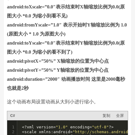
android:toXscale=”0.0″表示结束时X轴缩放比例为0.0(原
图大小 *0.0 为缩小到看不见)
android:fromYscale=”1.0″ 表示开始时Y轴缩放比例为 1.0
(原图大小 * 1.0 为原图大小)
android:toYscale=”0.0″表示结束时Y轴缩放比例为0.0(原
图大小 *0.0 为缩小的看不到了)
android:pivotX=”50%” X轴缩放的位置为中心点
android:pivotY=”50%” Y轴缩放的位置为中心点
android:duration=”2000″ 动画播放时间 这里是2000毫秒
也就是2秒
这个动画布局设置动画从大到小进行缩小。
复制
全屏
C#
1

<?xml version=
"1.0"
 encoding=
"utf-8"
?>

2

<scale xmlns:android=
"http://schemas.android.c