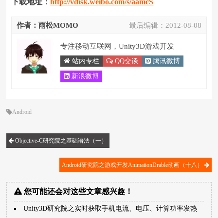
下载地址：
http://vdisk.weibo.com/s/aamcS
作者：雨松MOMO
最后编辑：
2012-08-08
专注移动互联网，Unity3D游戏开发
站内专栏
QQ交谈
腾讯微博
新浪微博
Android
Objective-C研究院之基础语法（一）
Android研究院之游戏开发AnimationDrable动画（十八）
您可能还会对这些文章感兴趣！
Unity3D研究院之实时获取手机电流、电压、计算功率发热