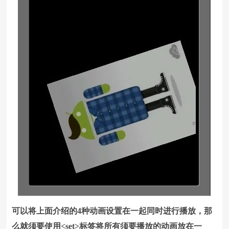
可以将上面介绍的4种动画设置在一起同时进行播放，那
么就须要使用<set>标签将所有须要播放的动画放在一