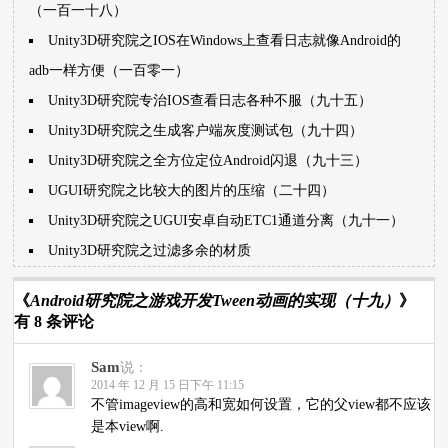
（一百一十八）
Unity3D研究院之IOS在Windows上查看日志就像Android的
adb一样方便（一百零一）
Unity3D研究院专治IOS查看日志各种不服（九十五）
Unity3D研究院之生成客户端灰度测试包（九十四）
Unity3D研究院之全方位定位Android闪退（九十三）
UGUI研究院之比较大的图片的压缩（二十四）
Unity3D研究院之UGUI安卓自动ETC1通道分离（九十一）
Unity3D研究院之过滤多余的材质
《
Android研究院之游戏开发Tween动画的实现（十九）
》
有 8 条评论
Sam
说：
2014 年 12 月 15 日下午 11:15
不管imageview的高和宽如何设置，它的父view都不应该
是本view啊.