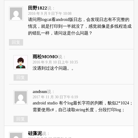
田野1822
说：
2016 年 9 月 9 日下午 10:08
请问用logcat看android版日志，会发现日志有不完整的
情况，就是打印到一半就没了，感觉就像是多线程造成
的错乱一样，请问这是什么问题？
回复
雨松MOMO
说：
2016 年 9 月 10 日上午 10:35
没遇到过这个问题。。
回复
andsun
说：
2017 年 11 月 30 日下午 6:19
android studio 有个log最长字符的判断，貌似2*1024；
需要使用c#，自己读取string长度，分段打印log；
回复
硅藻泥
说：