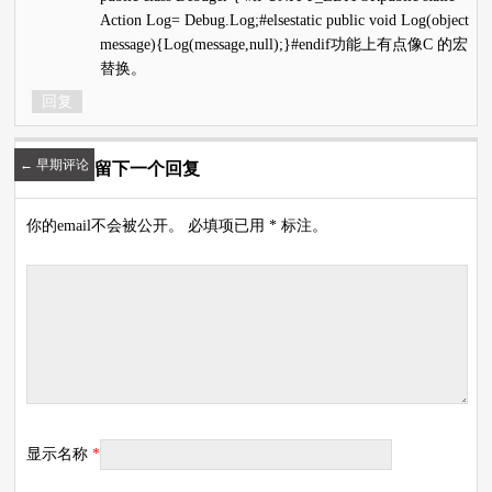
Action Log= Debug.Log;#elsestatic public void Log(object
message){Log(message,null);}#endif功能上有点像C 的宏
替换。
回复
←
早期评论
留下一个回复
你的email不会被公开。 必填项已用 * 标注。
显示名称
*