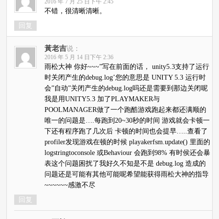
2016 年 7 月 25 日下午 2:45
不错，很清晰清晰。
回复
黃老吉
说：
2016 年 5 月 14 日下午 2:36
雨松大神 你好~~~”写在前面的话， unity5.3支持了运行
时关闭产生的debug.log’您的意思是 UNITY 5.3 运行时
会”自动”关闭产生的debug.log吗还是需要到那边关闭呢
我是用UNITY5.3 加了PLAYMAKER与
POOLMANAGER做了一个跑酷游戏跑起来都还满顺的
唯一的问题是….每跑到20~30秒的时间 游戏就会卡顿一
下还有程序跑了几次后 卡顿的时间也会提早…..查看了
profiler发现游戏在顿的时候 playakerfsm.update() 里面的
logstringtoconsole 或Behaviour 会跑到98% 有时侯还会暴
表这个问题困扰了我好久不知是不是 debug.log 造成的
问题还是可能有其他可能呢希望能获得雨松大神的指导
~~~~~~感激不尽
回复