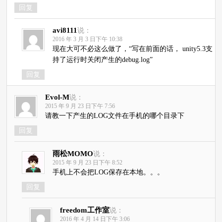
回复
avi8111
说：
2016 年 3 月 3 日下午 10:38
现在大可不必这么做了，“写在前面的话， unity5.3支
持了运行时关闭产生的debug.log”
回复
Evol-M
说：
2015 年 9 月 23 日下午 7:56
请教一下产生的LOG文件在手机的哪个目录下
回复
雨松MOMO
说：
2015 年 9 月 23 日下午 8:52
手机上不会把LOG保存在本地。。。
回复
freedom工作室
说：
2016 年 4 月 14 日下午 3:06