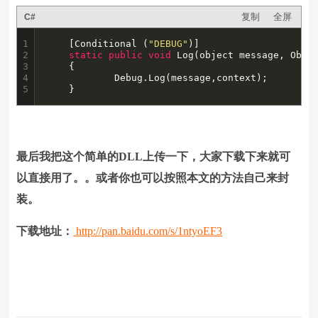
复制
全屏
C#
1

	[Conditional (
"DEBUG"
)]

2

static
public
void
 Log(object message, Objec
3

	{

4

			Debug.Log(message,context);

5
	}
最后我把这个简单的DLL上传一下，大家下载下来就可
以直接用了。。或者你也可以按照本文的方法自己来封
装。
下载地址：
http://pan.baidu.com/s/1ntyoEF3