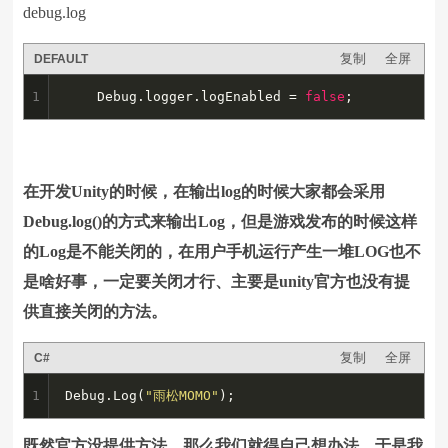
debug.log
复制
全屏
DEFAULT
1
	Debug.logger.logEnabled = 
false
;
在开发Unity的时候，在输出log的时候大家都会采用
Debug.log()的方式来输出Log，但是游戏发布的时候这样
的Log是不能关闭的，在用户手机运行产生一堆LOG也不
是啥好事，一定要关闭才行、主要是unity官方也没有提
供直接关闭的方法。
复制
全屏
C#
1
Debug.Log(
"雨松MOMO"
);
既然官方没提供方法，那么我们就得自己想办法。于是我