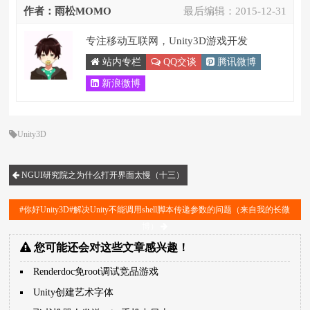
作者：雨松MOMO
最后编辑：
2015-12-31
专注移动互联网，Unity3D游戏开发
站内专栏
QQ交谈
腾讯微博
新浪微博
Unity3D
NGUI研究院之为什么打开界面太慢（十三）
#你好Unity3D#解决Unity不能调用shell脚本传递参数的问题（来自我的长微
博）
您可能还会对这些文章感兴趣！
Renderdoc免root调试竞品游戏
Unity创建艺术字体