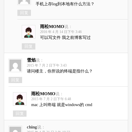
手机上存log到本地有什么方法？
回复
雨松MOMO
说：
2016 年 4 月 14 日下午 3:46
可以写文件 我之前博客写过
回复
雪焰
说：
2015 年 7 月 2 日下午 3:43
请问楼主，你所说的终端是指什么？
回复
雨松MOMO
说：
2015 年 7 月 2 日下午 6:48
mac 上叫终端 就是windows的 cmd
回复
ching
说：