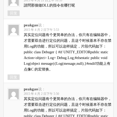
2015 年 4 月 21 日上午 10:33
請問那個做DLL的指令在哪打呢
回复
peakgao
说：
2015 年 4 月 2 日下午 5:53
其实定位问题有个更简单的办法，你只有在编辑器中，
才需要双击进行定位的问题，且这个时候基本不存在禁
用Log的功能，所以可以这样搞定，片段代码如下：
public class Debuger { #if UNITY_EDITORpublic static
Action<object> Log= Debug.Log;#elsestatic public void
Log(object message){Log(message,null);}#endif功能上有
点像C 的宏替换。
回复
peakgao
说：
2015 年 4 月 2 日下午 5:50
其实定位问题有个更简单的办法，你只有在编辑器中，
才需要双击进行定位的问题，且这个时候基本不存在禁
用Log的功能，所以可以这样搞定，片段代码如下：
public class Debuger { #if UNITY_EDITORpublic static