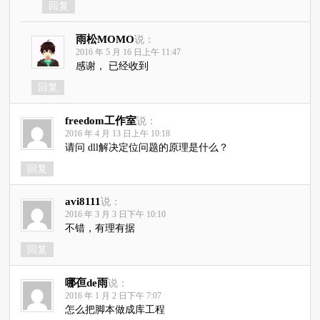
回复
雨松MOMO
说：
2016 年 5 月 16 日上午 11:47
感谢， 已经收到
回复
freedom工作室
说：
2016 年 4 月 13 日上午 10:18
请问 dll解决定位问题的原理是什么？
回复
avi8111
说：
2016 年 3 月 3 日下午 10:10
不错，有理有据
回复
哪亱de雨
说：
2016 年 1 月 2 日下午 7:07
怎么把脚本做成库工程