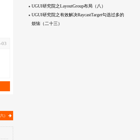
UGUI研究院之LayoutGroup布局（八）
UGUI研究院之有效解决RaycastTarget勾选过多的
烦恼（二十三）
-03
（六）