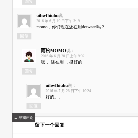
回复
uihwfhiuhu
说：
2016 年 6 月 19 日下午 3:19
momo，你们现在还在用dotween吗？
回复
雨松MOMO
说：
2016 年 6 月 20 日上午 9:02
嗯， 还在用 ，挺好的
回复
uihwfhiuhu
说：
2016 年 7 月 26 日下午 10:24
好的。。
回复
←
早期评论
留下一个回复