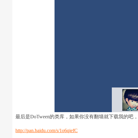
最后是DoTween的类库，如果你没有翻墙就下载我的吧， 
http://pan.baidu.com/s/1o6qiefC