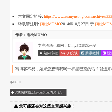
本文固定链接:
https://www.xuanyusong.com/archives/33
转载请注明:
雨松MOMO
2014年10月27日
于
雨松MO
作者：雨松MOMO
专注移动互联网，Unity3D游戏开发
站内专栏
QQ交谈
腾讯微博
新
写博客不易，如果您想请我喝一杯星巴克的话？就进来
UGUI
UGUI研究院之LayoutGroup布局（八）
您可能还会对这些文章感兴趣！