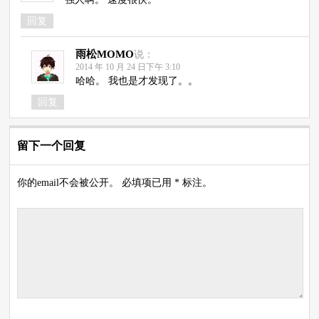
回复
雨松MOMO
说：
2014 年 10 月 24 日下午 3:10
哈哈。 我也是才发现了。。
回复
留下一个回复
你的email不会被公开。 必填项已用 * 标注。