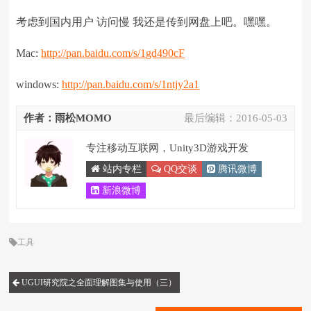
考虑到国内用户 访问慢 我还是传到网盘上吧。嘿嘿。
Mac:
http://pan.baidu.com/s/1gd490cF
windows:
http://pan.baidu.com/s/1ntjy2a1
作者：雨松MOMO
最后编辑：
2016-05-03
专注移动互联网，Unity3D游戏开发
站内专栏
QQ交谈
腾讯微博
新浪微博
工具
UGUI研究院之全面理解图集与使用（三）