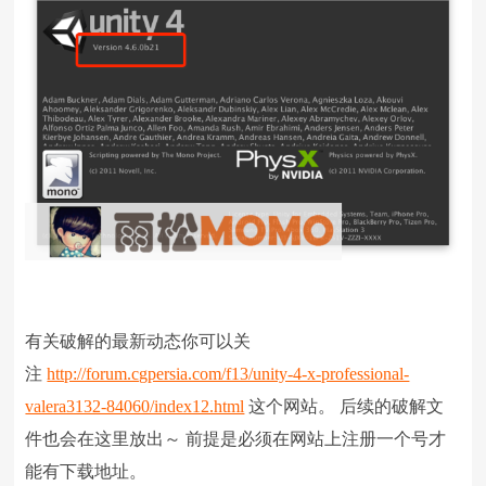
有关破解的最新动态你可以关
注
http://forum.cgpersia.com/f13/unity-4-x-professional-
valera3132-84060/index12.html
这个网站。 后续的破解文
件也会在这里放出～ 前提是必须在网站上注册一个号才
能有下载地址。