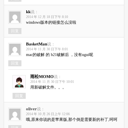
kk
说：
2014 年 12 月 18 日下午 8:10
windows版本的链接怎么没啦
回复
BasketMan
说：
2014 年 11 月 30 日下午 8:01
mac的破解 的 b21破解后 ，没有ugui呢
回复
雨松MOMO
说：
2014 年 11 月 30 日下午 10:01
用新破解文件。。。
回复
oliver
说：
2014 年 10 月 26 日上午 12:06
哦,原来你说的是苹果版,那个倒是需要新的补丁,呵呵