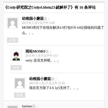
《
Unity研究院之Unity4.6beta21破解补丁
》有 16 条评论
幼稚园小蘑菇
说：
2015 年 1 月 9 日下午 1:49
MOMO求问下你现在解决4.6打包IOS 64位报错的问题了
么。。。
回复
雨松MOMO
说：
2015 年 1 月 9 日下午 3:17
unity 还没支持呢。。。
回复
幼稚园小蘑菇
说：
2015 年 1 月 27 日上午 11:34
现在官方除了4.6.1p5支持了。。。
回复
taotao
说：