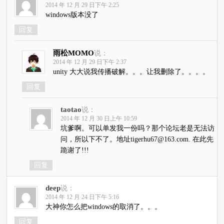
2014 年 12 月 29 日下午 2:25
windows版本没了
回复
雨松MOMO
说：
2014 年 12 月 29 日下午 2:37
unity 大大说我传播破解。。。让我删除了。。。。
回复
taotao
说：
2014 年 12 月 30 日上午 10:59
坑爹啊。可以单发我一份吗？那个论坛老是无法访
问，所以下不了。地址tigerhu67@163.com. 在此先
跪谢了!!!
回复
deep
说：
2014 年 12 月 24 日下午 5:16
大神你怎么把windows的取消了。。。
回复