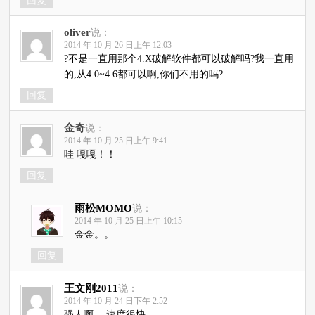
回复
oliver
说：
2014 年 10 月 26 日上午 12:03
?不是一直用那个4.X破解软件都可以破解吗?我一直用
的,从4.0~4.6都可以啊,你们不用的吗?
回复
金奇
说：
2014 年 10 月 25 日上午 9:41
哇 嘎嘎！！
回复
雨松MOMO
说：
2014 年 10 月 25 日上午 10:15
金金。。
回复
王文刚2011
说：
2014 年 10 月 24 日下午 2:52
强人啊。 速度很快。