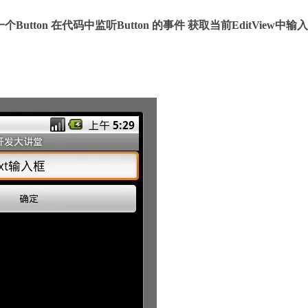
Button 在代码中监听Button 的事件 获取当前EditView中输