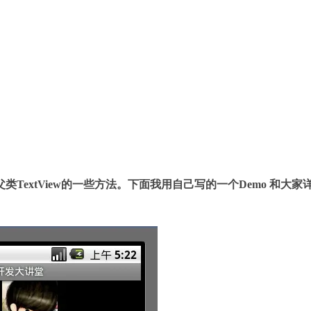
会继承父类TextView的一些方法。下面我用自己写的一个Demo 和大家