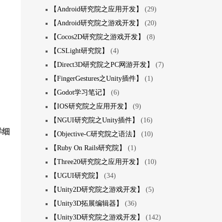
【Android研究院之应用开发】
(29)
【Android研究院之游戏开发】
(20)
【Cocos2D研究院之游戏开发】
(8)
【CSLight研究院】
(4)
【Direct3D研究院之PC网游开发】
(7)
【FingerGestures之Unity插件】
(1)
【Godot学习笔记】
(6)
【IOS研究院之应用开发】
(9)
【NGUI研究院之Unity插件】
(16)
详细
【Objective-C研究院之语法】
(10)
【Ruby On Rails研究院】
(1)
【Three20研究院之应用开发】
(10)
【UGUI研究院】
(34)
【Unity2D研究院之游戏开发】
(5)
【Unity3D拓展编辑器】
(36)
【Unity3D研究院之游戏开发】
(142)