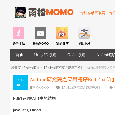
专注移动互联网，专注U
关于本站
联系MOMO
我的微博
捐助本站
首页
Unity3D频道
Godot频道
Android
首页
>
Android频道
>
【Android研究院之应用开发】
> Android研究院之应用
Android研究院之应用程序EditText
2012
04-25
雨松MOMO
【Android研究院之应用开发】
EditText在API中的结构
java.lang.Object