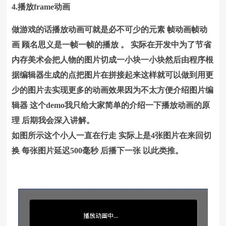
4.播放frame动画
做游戏的话播放动画可就是必不可少的元素 帧动画帧动
画 顾名思义是一帧一帧的播放 。 实际在开发中为了节省
内存美术会把人物的图片切成一小块一小块然后由程序根
据编辑器生成的点把图片在拼接起来这样就可以做到用更
少的图片去实现更多的动画效果因为不太方便介绍图片编
辑器 这个demo我只给大家简单的介绍一下播放动画的原
理 后期我会深入讲解。
如图所示这个小人一直在行走 实际上是4张图片在来回切
换 每张图片延迟500毫秒 后播下一张 以此类推。