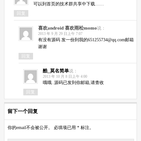
可以到首页的技术群共享中下载……
回复
喜欢android 喜欢雨松momo
说：
2013 年 9 月 29 日上午 7:07
有没有源码 发一份到我的651255734@qq.com邮箱
谢谢
回复
酷_莫名简单
说：
2013 年 10 月 8 日上午 4:00
哦哦..源码已发到你邮箱,请查收
回复
留下一个回复
你的email不会被公开。 必填项已用 * 标注。