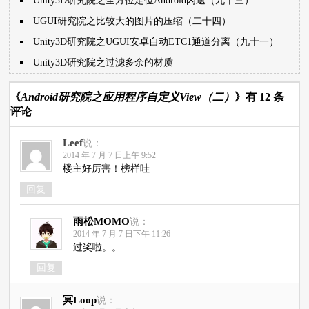
Unity3D研究院之全方位定位Android闪退（九十三）
UGUI研究院之比较大的图片的压缩（二十四）
Unity3D研究院之UGUI安卓自动ETC1通道分离（九十一）
Unity3D研究院之过滤多余的材质
《
Android研究院之应用程序自定义View（二）
》有 12 条
评论
Leef
说：
2014 年 7 月 7 日上午 9:52
楼主好厉害！榜样哇
回复
雨松MOMO
说：
2014 年 7 月 7 日下午 11:26
过奖啦。。
回复
冥Loop
说：