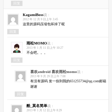
回复
KagamiBoss
说：
2012 年 12 月 9 日上午 3:45
这里的源码压缩包坏掉了呢
回复
雨松MOMO
说：
2013 年 1 月 11 日上午 10:27
不会吧。。。
回复
喜欢android 喜欢雨松momo
说：
2013 年 9 月 29 日上午 7:08
有没有源码 发一份到我的651255734@qq.com邮箱
谢谢
回复
酷_莫名简单
说：
2013 年 1 月 12 日上午 8:29