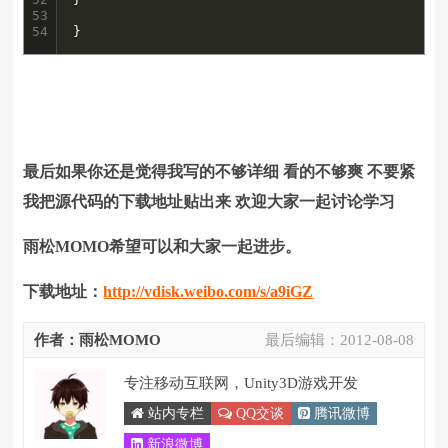
53

54
}
最后如果你还是觉得我写的不够详细 看的不够爽 不要紧
我把源代码的下载地址贴出来 欢迎大家一起讨论学习
雨松MOMO希望可以和大家一起进步。
下载地址：
http://vdisk.weibo.com/s/a9iGZ
作者：雨松MOMO
最后编辑：
2012-08-08
专注移动互联网，Unity3D游戏开发
站内专栏
QQ交谈
腾讯微博
新浪微博