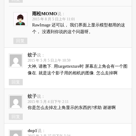
雨松MOMO
说：
2015 年 8 月 5 日上午 11:01
RawImage 还可以， 我们界面上显示模型都用的这
个， 没遇到你说的这个问题呀。
回复
蚊子
说：
2015 年 5 月 5 日上午 10:59
大神, 请教下. 用targettexture时 屏幕左上角会有一个图
像在. 就是这个影子用的相机的图像. 怎么去掉啊
回复
蚊子
说：
2015 年 5 月 4 日下午 2:11
你是怎么去掉左上角显示的东西的?求助 谢谢啊
回复
dop1
说：
2015 年 2 月 27 日下午 5:34