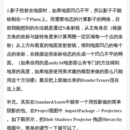
2.影子投射在地面时，如果地面凹凸不平，所以影子不能
绘制在一个Plane上。而需要动态的计算影子的网格，目
前我能想到的办法就是通过N条射线，从主角身后（根据
主角的坐标与旋转角度来计算周围一定区域每一个点的坐
标）从上方向垂直的地面发射射线，得到地面凹凸的每个
点的坐标，在根据这些坐标动态的生成一个凹凸不平的网
面。（如果你用的是unity3d地形那么有专门的方法得到
地形的高度，如果地形使用美术建的模型来做的那么只能
用这个方法喽）最后把上面做出来的RenderTexure渲在
这上面。
补充。其实在StandardAssets中就有一个用投影做的简单
阴影的包。在Project视图中 importPackage -> Projectors
。如下图所示，把Blob Shadows Projector 拖进Hierarchy
视图中。简单的调节一下就可以了。