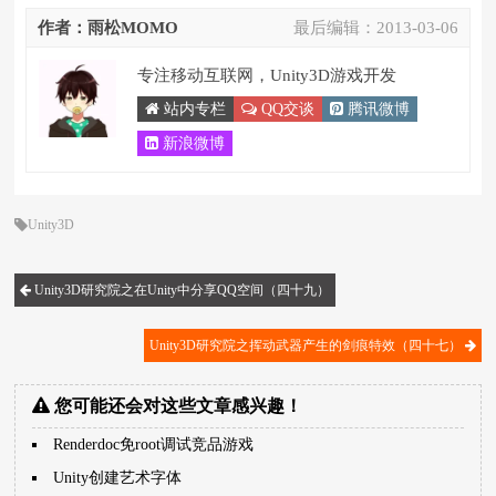
作者：雨松MOMO
最后编辑：
2013-03-06
专注移动互联网，Unity3D游戏开发
站内专栏
QQ交谈
腾讯微博
新浪微博
Unity3D
Unity3D研究院之在Unity中分享QQ空间（四十九）
Unity3D研究院之挥动武器产生的剑痕特效（四十七）
您可能还会对这些文章感兴趣！
Renderdoc免root调试竞品游戏
Unity创建艺术字体