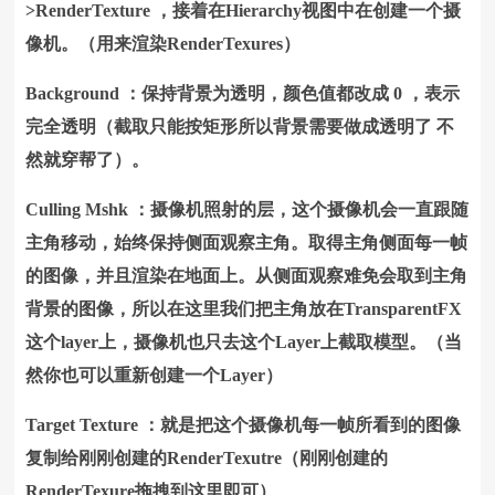
>RenderTexture ，接着在Hierarchy视图中在创建一个摄
像机。（用来渲染RenderTexures）
Background ：保持背景为透明，颜色值都改成 0 ，表示
完全透明（截取只能按矩形所以背景需要做成透明了 不
然就穿帮了）。
Culling Mshk ：摄像机照射的层，这个摄像机会一直跟随
主角移动，始终保持侧面观察主角。取得主角侧面每一帧
的图像，并且渲染在地面上。从侧面观察难免会取到主角
背景的图像，所以在这里我们把主角放在TransparentFX
这个layer上，摄像机也只去这个Layer上截取模型。（当
然你也可以重新创建一个Layer）
Target Texture ：就是把这个摄像机每一帧所看到的图像
复制给刚刚创建的RenderTexutre（刚刚创建的
RenderTexure拖拽到这里即可）