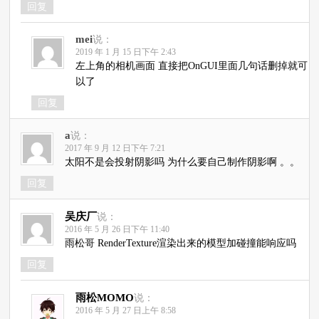
回复
mei
说：
2019 年 1 月 15 日下午 2:43
左上角的相机画面 直接把OnGUI里面几句话删掉就可
以了
回复
a
说：
2017 年 9 月 12 日下午 7:21
太阳不是会投射阴影吗 为什么要自己制作阴影啊 。。
回复
吴庆厂
说：
2016 年 5 月 26 日下午 11:40
雨松哥 RenderTexture渲染出来的模型加碰撞能响应吗
回复
雨松MOMO
说：
2016 年 5 月 27 日上午 8:58