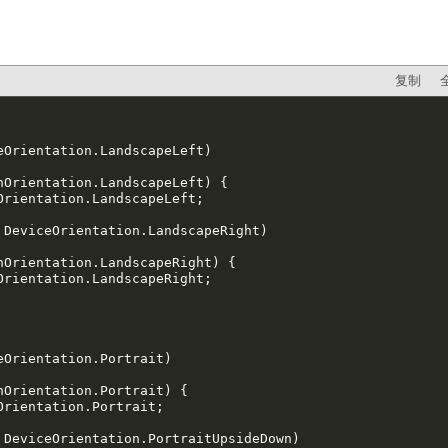
复制
Orientation.LandscapeLeft)

nOrientation.LandscapeLeft) {

 DeviceOrientation.LandscapeRight)

nOrientation.LandscapeRight) {

Orientation.Portrait)

Orientation.Portrait) {

 DeviceOrientation.PortraitUpsideDown)
