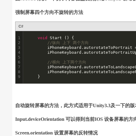
强制屏幕四个方向不旋转的方法
C#
1

void
 Start () {

2

//纵向 上下 两个方向
3

		iPhoneKeyboard.autorotateToPortrait 
4

		iPhoneKeyboard.autorotateToPortrait
5

6

//横向 上下两个方向
7

		iPhoneKeyboard.autorotateToLandscape
8

		iPhoneKeyboard.autorotateToLandscape
9
	}
自动旋转屏幕的方法，此方式适用于Unity3.3及一下的
Input.deviceOrientation 可以得到当前IOS 设备屏幕
Screen.orientation 设置屏幕的反转情况