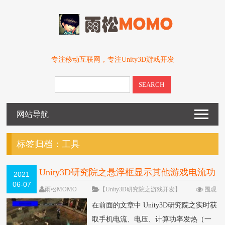
专注移动互联网，专注Unity3D游戏开发
SEARCH
网站导航
标签归档：
工具
Unity3D研究院之悬浮框显示其他游戏电流功
2021
06-07
耗（一百二十六）
雨松MOMO
【Unity3D研究院之游戏开发】
围观
7720次
2 条评论
在前面的文章中 Unity3D研究院之实时获
取手机电流、电压、计算功率发热（一