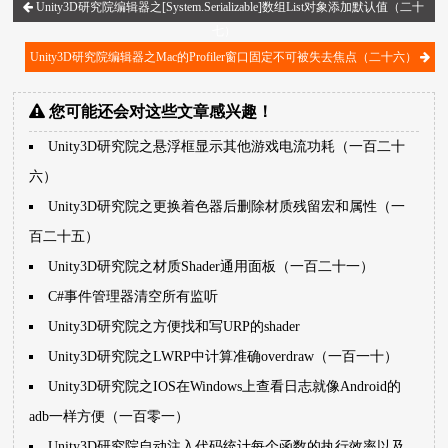
Unity3D研究院编辑器之[System.Serializable]数组List对象添加默认值（二十
七）
Unity3D研究院编辑器之Mac的Profiler窗口固定不可被失去焦点（二十六）
您可能还会对这些文章感兴趣！
Unity3D研究院之悬浮框显示其他游戏电流功耗（一百二十
六）
Unity3D研究院之更换着色器后删除材质残留宏和属性（一
百二十五）
Unity3D研究院之材质Shader通用面板（一百二十一）
C#事件管理器清空所有监听
Unity3D研究院之方便找和写URP的shader
Unity3D研究院之LWRP中计算准确overdraw（一百一十）
Unity3D研究院之IOS在Windows上查看日志就像Android的
adb一样方便（一百零一）
Unity3D研究院自动注入代码统计每个函数的执行效率以及