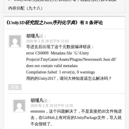
内存分配（九十八）
《
Unity3D研究院之Json序列化字典
》有 8 条评论
胡瑾凡
说：
2020 年 2 月 28 日下午 11:03
导进去后出现了这个元数据编译错误：
error CS0009: Metadata file `G:\Unity
Projects\TinyGame\Assets/Plugins/Newtonsoft.Json.dll’
does not contain valid metadata
Compilation failed: 1 error(s), 0 warnings
用的的Unity2017，请问大神知道该怎么解决吗？
回复
胡瑾凡
说：
2020 年 2 月 29 日下午 12:50
emmmm，这个问题解决了，不是直接把dll文件拖进
去，在GitHub上有对应的UnityPackage文件，导入就
不会报错了。