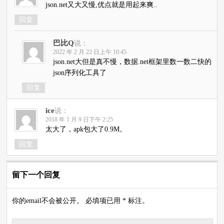
json.net又大又慢,优点就是用起来爽..
回复
巴比Q
说：
2022 年 2 月 22 日上午 10:45
json.net大但是真不慢，数据.net框架里数一数二快的
json序列化工具了
回复
ice
说：
2018 年 1 月 9 日下午 2:25
太大了，apk包大了0.9M。
回复
留下一个回复
你的email不会被公开。 必填项已用 * 标注。