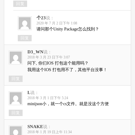
回复
个23
说：
2020 年 7 月 2 日下午 1:08
请问那个Unity Package怎么找到？
回复
D3_WN
说：
2018 年 3 月 23 日下午 3:07
问下, 你们IOS 打包这个能用吗？
我用这个IOS 打包用不了，其他平台没事！
回复
L
说：
2018 年 3 月 1 日下午 5:24
minijson小，就一个cs文件。就是没这个方便
回复
SNAKE
说：
2018 年 1 月 19 日上午 11:34