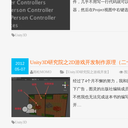
件，几乎不用写一行代码就可以
器，然后在Project视图中右键选择Impor
Unity3D
Unity3D研究院之2D游戏开发制作原理（
2012
05-07
雨松MOMO
【Unity3D研究院之游戏开发】
围观
经过了4个月不懈的努力，我和
下广告，图灵的出版社编辑成
不然我也无法完成这本书的编写
开....
Unity3D