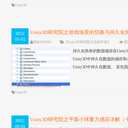
Unity3D
Unity3D研究院之游戏场景的切换与持久
2012
05-01
雨松MOMO
【Unity3D研究院之游戏开发】
围
持久化简单的数据储存在Unity
Unity3D中持久化数据的储存
Unity3D中持久化数据。 首先我们
Unity3D
Unity3D研究院之平面小球重力感应详解（
2012
05-01