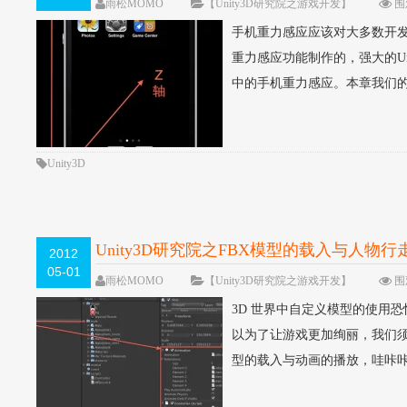
雨松MOMO
【Unity3D研究院之游戏开发】
围
手机重力感应应该对大多数开发者并
重力感应功能制作的，强大的Un
中的手机重力感应。本章我们的
Unity3D
Unity3D研究院之FBX模型的载入与人物
2012
05-01
雨松MOMO
【Unity3D研究院之游戏开发】
围观
3D 世界中自定义模型的使用
以为了让游戏更加绚丽，我们须
型的载入与动画的播放，哇咔咔～～