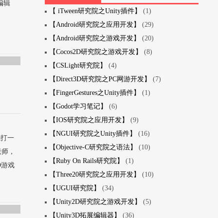
编辑
【 iTween研究院之Unity插件】
(1)
【Android研究院之应用开发】
(29)
【Android研究院之游戏开发】
(20)
【Cocos2D研究院之游戏开发】
(8)
【CSLight研究院】
(4)
【Direct3D研究院之PC网游开发】
(7)
【FingerGestures之Unity插件】
(1)
【Godot学习笔记】
(6)
【IOS研究院之应用开发】
(9)
【NGUI研究院之Unity插件】
(16)
先打一
【Objective-C研究院之语法】
(10)
老师，
【Ruby On Rails研究院】
(1)
D游戏
【Three20研究院之应用开发】
(10)
【UGUI研究院】
(34)
【Unity2D研究院之游戏开发】
(5)
【Unity3D拓展编辑器】
(36)