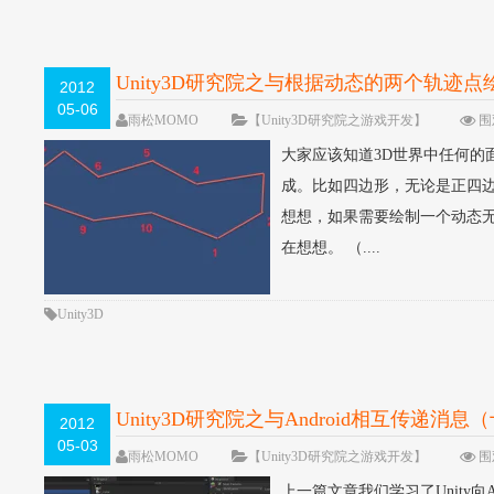
Unity3D研究院之与根据动态的两个轨迹
2012
05-06
雨松MOMO
【Unity3D研究院之游戏开发】
围
大家应该知道3D世界中任何
成。比如四边形，无论是正四
想想，如果需要绘制一个动态
在想想。 （....
Unity3D
Unity3D研究院之与Android相互传递消息
2012
05-03
雨松MOMO
【Unity3D研究院之游戏开发】
围观
上一篇文章我们学习了Unity向An