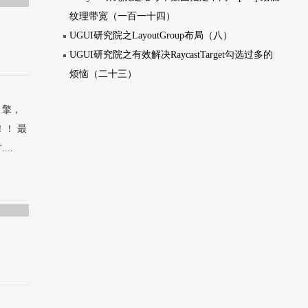
纹理带宽（一百一十四）
UGUI研究院之LayoutGroup布局（八）
UGUI研究院之有效解决RaycastTarget勾选过多的
烦恼（二十三）
引擎，
！ 最
..