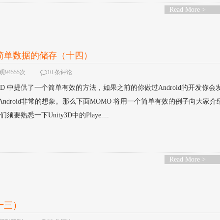
Read More >
化简单数据的储存（十四）
观94555次
10 条评论
3D 中提供了一个简单有效的方法，如果之前的你做过Android的开发你会
和Android非常的想象。那么下面MOMO 将用一个简单有效的例子向大家介
须要熟悉一下Unity3D中的Playe....
Read More >
十三）