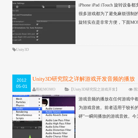
iPhone iPad iTouch
很多游戏都为了避免麻烦强制的
旋转实在是非常方便，下面MOMO
Unity3D
Unity3D研究院之详解游戏开发音频的播
2012
05-01
雨松MOMO
【Unity3D研究院之游戏开发】
围观
游戏音频的播放在任何游戏中
为游戏音效。前者适用于较长的
砰”一瞬间播放的游戏音效。今天M