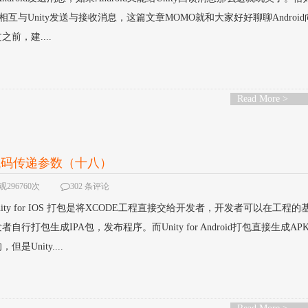
都是可以相互与Unity发送与接收消息，这篇文章MOMO就和大家好好聊聊Android向
前，建....
Read More >
AVA代码传递参数（十八）
296760次
302 条评论
较特殊，Unity for IOS 打包是将XCODE工程直接交给开发者，开发者可以在工程
打包生成IPA包，发布程序。而Unity for Android打包直接生成AP
Unity....