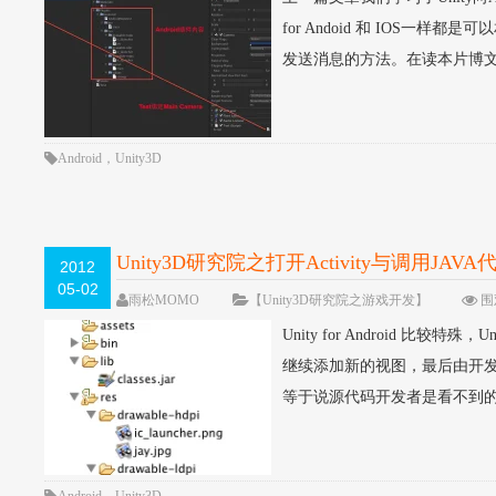
for Andoid 和 IOS一样
发送消息的方法。在读本片博文之
Android
，
Unity3D
Unity3D研究院之打开Activity与调用J
2012
05-02
雨松MOMO
【Unity3D研究院之游戏开发】
围观
Unity for Android 比
继续添加新的视图，最后由开发者自行
等于说源代码开发者是看不到的，但是