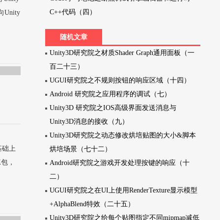
C++代码（四）
Unity
随机文章
Unity3D研究院之材质Shader Graph通用面板（一
百二十三）
UGUI研究院之不规则按钮的响应区域（十四）
Android 研究院之应用程序的调试（七）
Unity3D 研究院之IOS高级界面发送消息与
Unity3D消息的接收（九）
Unity3D研究院之动态修改烘培贴图的大小&脚本
的基础上
烘培场景（七十二）
K包，
Android研究院之游戏开发处理按键的响应（十
二）
UGUI研究院之在UI上使用RenderTexture显示模型
+AlphaBlend特效（二十五）
Unity3D研究院之给每个贴图指定不同mipmap减低