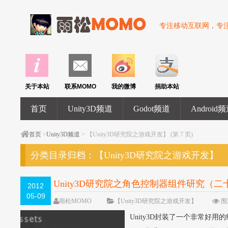
专注移动互联网，专注U
关于本站
联系MOMO
我的微博
捐助本站
首页
Unity3D频道
Godot频道
Android
首页
>
Unity3D频道
> 【Unity3D研究院之游戏开发】 (第 7 页)
分类目录归档：
【Unity3D研究院之游戏开发】
Unity3D研究院之角色控制器组件研究（二
2012
05-09
雨松MOMO
【Unity3D研究院之游戏开发】
围
Unity3D封装了一个非常