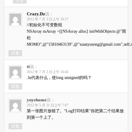
回复
Crazy.Dz
说：
2012 年 7 月 3 日上午 10:17
//初始化不可变数组
NSArray mArray =[[NSArray alloc] initWithObjects:@”雨
松
MOMO”,@”15810463139″,@”xuanyusong@gmail.com”,self,ni
回复
tt
说：
2012 年 7 月 2 日上午 10:44
.lu代表什么，使long unsigned的吗？
回复
yuyehome
说：
2012 年 5 月 31 日上午 7:07
第一张图片放错了。“Log打印结果”你把第二个结果放
到第一个上了。
回复