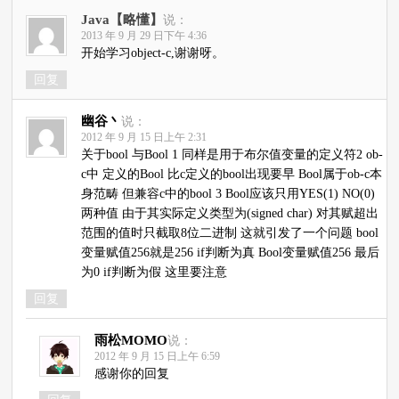
Java【略懂】
说：
2013 年 9 月 29 日下午 4:36
开始学习object-c,谢谢呀。
回复
幽谷丶
说：
2012 年 9 月 15 日上午 2:31
关于bool 与Bool 1 同样是用于布尔值变量的定义符2 ob-
c中 定义的Bool 比c定义的bool出现要早 Bool属于ob-c本
身范畴 但兼容c中的bool 3 Bool应该只用YES(1) NO(0)
两种值 由于其实际定义类型为(signed char) 对其赋超出
范围的值时只截取8位二进制 这就引发了一个问题 bool
变量赋值256就是256 if判断为真 Bool变量赋值256 最后
为0 if判断为假 这里要注意
回复
雨松MOMO
说：
2012 年 9 月 15 日上午 6:59
感谢你的回复