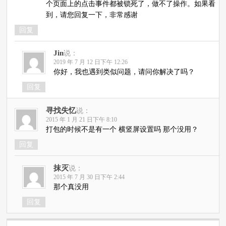
个页面上的点击事件都被锁死了，做不了操作。如果看
到，请您回复一下，非常感谢
回复
Jin
说：
2019 年 7 月 12 日下午 12:26
你好，我也遇到类似问题，请问你解决了吗？
回复
寻找失忆
说：
2015 年 1 月 21 日下午 8:10
打包的时候不是有一个 横竖屏设置吗 那个没用？
回复
抹灭
说：
2015 年 7 月 30 日下午 2:44
那个真没用
回复