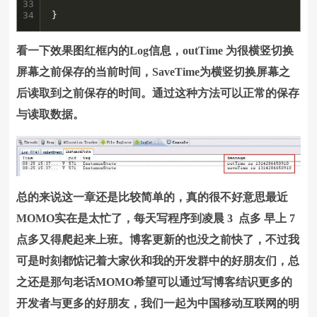
33

34
}
看一下效果图红框内的Log信息，outTime 为很横竖切换
屏幕之前保存的当前时间，SaveTime为横竖切换屏幕之
后读取到之前保存的时间。通过这种方法可以正常的保存
与读取数据。
总的来说这一章还是比较简单的，真的很不好意思最近
MOMO实在是太忙了，每天写程序到凌晨 3 点多 早上 7
点多又得爬起来上班。博客更新的也没之前快了，不过我
可是时刻都惦记着大家伙和我的开发群中的好朋友们，总
之还是那句老话MOMO希望可以通过写博客结识更多的
开发者与更多的好朋友，我们一起为中国移动互联网的明