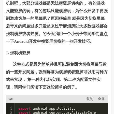
机制吧，大部分游戏都是无法横竖屏切换的， 有的游戏
只能竖屏的玩，有的游戏只能横屏玩，为什么开发中要强
制游戏为单一的屏幕呢？原因很简单 就是因为切换屏幕
后带来的问题过多开发起来过于麻烦所以大多数游戏都会
强制横屏或者竖屏。的今天我用一个小例子带同学们盘点
一下Android开发中横竖屏切换的一些开发技巧。
1. 强制横竖屏
这种方式是最为简单并且可以避免因为切换屏幕导致
的一些开发问题，强制屏幕为横屏或者竖屏可以用两种方
式来实现， 第一种为代码实现、第二种为配置文件实
现，请同学们阅读下面这段简单的例子。
复制
全屏
C#
1

import
2

import