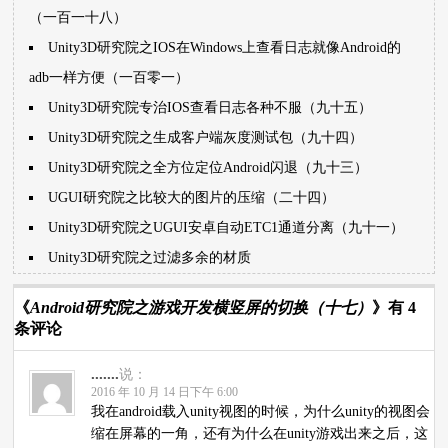
（一百一十八）
Unity3D研究院之IOS在Windows上查看日志就像Android的
adb一样方便（一百零一）
Unity3D研究院专治IOS查看日志各种不服（九十五）
Unity3D研究院之生成客户端灰度测试包（九十四）
Unity3D研究院之全方位定位Android闪退（九十三）
UGUI研究院之比较大的图片的压缩（二十四）
Unity3D研究院之UGUI安卓自动ETC1通道分离（九十一）
Unity3D研究院之过滤多余的材质
《
Android研究院之游戏开发横竖屏的切换（十七）
》有 4
条评论
.......
说：
2016 年 10 月 14 日下午 6:00
我在android载入unity视图的时候，为什么unity的视图会
缩在屏幕的一角，还有为什么在unity游戏出来之后，这