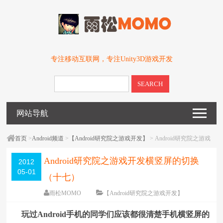
专注移动互联网，专注Unity3D游戏开发
SEARCH
网站导航
首页
>
Android频道
>
【Android研究院之游戏开发】
> Android研究院之游戏
开发横竖屏的切换（十七）
Android研究院之游戏开发横竖屏的切换
2012
05-01
（十七）
雨松MOMO
【Android研究院之游戏开发】
围观
21785
次
4 条评论
玩过Android手机的同学们应该都很清楚手机横竖屏的
编辑日期：
2012-05-05
字体：
大
中
小