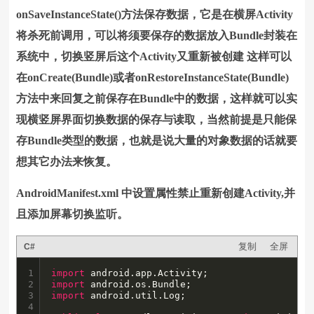
onSaveInstanceState()方法保存数据，它是在横屏Activity
将杀死前调用，可以将须要保存的数据放入Bundle封装在
系统中，切换竖屏后这个Activity又重新被创建 这样可以
在onCreate(Bundle)或者onRestoreInstanceState(Bundle)
方法中来回复之前保存在Bundle中的数据，这样就可以实
现横竖屏界面切换数据的保存与读取，当然前提是只能保
存Bundle类型的数据，也就是说大量的对象数据的话就要
想其它办法
来恢复。
AndroidManifest.xml 中设置属性禁止重新创建Activity,并
且添加屏幕切换监听。
复制
全屏
C#
1

import
2

import
3

import
 android.util.Log;

4
