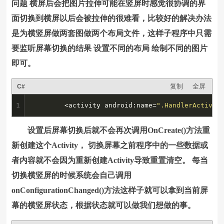
问题 横屏后会把图片拉伸可能在竖屏时感觉很协调的界
面切换到横屏以后会被拉伸的很难看，比较好的解决办法
是为横竖屏做两套图做两个布局文件，这样子程序中只需
要监听屏幕切换的结果 设置不同的布局 绘制不同的图片
即可。
复制
全屏
C#
1
		<activity android:name=
".HandlerActivit
设置后屏幕切换后就不会再次调用OnCreate()方法重
新创建这个Activity， 切换屏幕之前程序中的一些数据或
者内容就不会因为重新创建Activity导致重置清空。 每当
切换横竖屏的时候系统会自己调用
onConfigurationChanged()方法这样子就可以拿到当前屏
幕的横竖屏状态，根据状态就可以做我们想做的事。