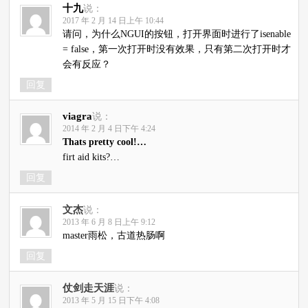
十九
说：
2017 年 2 月 14 日上午 10:44
请问，为什么NGUI的按钮，打开界面时进行了isenable
= false，第一次打开时没有效果，只有第二次打开时才
会有反应？
回复
viagra
说：
2014 年 2 月 4 日下午 4:24
Thats pretty cool!…
firt aid kits?…
回复
文杰
说：
2013 年 6 月 8 日上午 9:12
master雨松，古道热肠啊
回复
仗剑走天涯
说：
2013 年 5 月 15 日下午 4:08