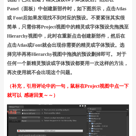
Panel（面板）中创建新部件时，如下图所示，点击Atlas
或 Font后如果发现找不到对应的预设。不要紧张其实很
简单，只需你将Project视图中的精灵或字体预设先拖拽至
Hierarchy视图中，此时在重新点击创建新部件，然后在
点击Atlas或Font就会出现你需要的精灵或字体预设。选
择完毕再将Hierarchy视图中拖拽的预设删掉即可。 对于
任何一个新精灵预设或字体预设都要用一次这样的方法，
再次使用就不会出现这个问题。
（补充，引用评论中的一句，鼠标在Project视图中点一下
就可以 感谢回复～～）