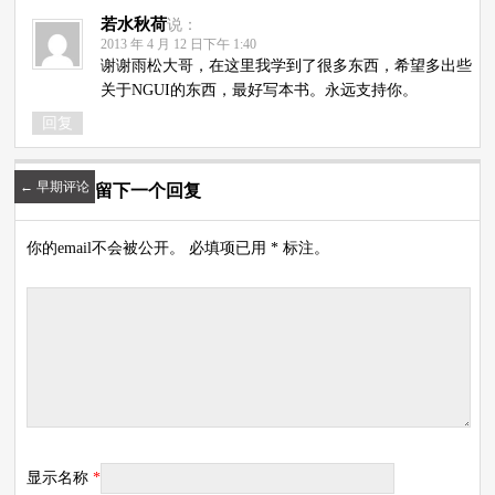
若水秋荷
说：
2013 年 4 月 12 日下午 1:40
谢谢雨松大哥，在这里我学到了很多东西，希望多出些
关于NGUI的东西，最好写本书。永远支持你。
回复
←
早期评论
留下一个回复
你的email不会被公开。 必填项已用 * 标注。
显示名称
*