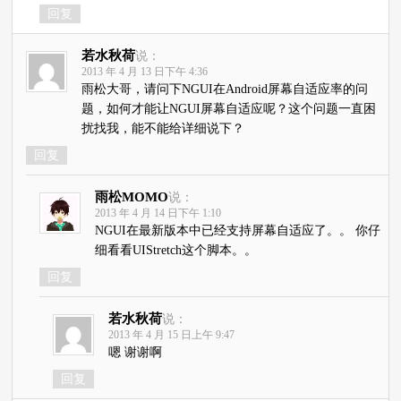
回复
若水秋荷
说：
2013 年 4 月 13 日下午 4:36
雨松大哥，请问下NGUI在Android屏幕自适应率的问
题，如何才能让NGUI屏幕自适应呢？这个问题一直困
扰找我，能不能给详细说下？
回复
雨松MOMO
说：
2013 年 4 月 14 日下午 1:10
NGUI在最新版本中已经支持屏幕自适应了。。 你仔
细看看UIStretch这个脚本。。
回复
若水秋荷
说：
2013 年 4 月 15 日上午 9:47
嗯 谢谢啊
回复