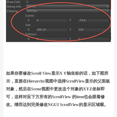
如果你要修改Scroll View显示X Y轴坐标的话，如下图所
示，直接在Hierarchy视图中选择ScrollView显示的父面板
对象，然后在Scene视图中更改这个对象的XYZ坐标即
可，这样对应下方所有的ScrollView 的item也会跟着修
改。继而达到完美修改NGUI ScrollView的显示区域喔。