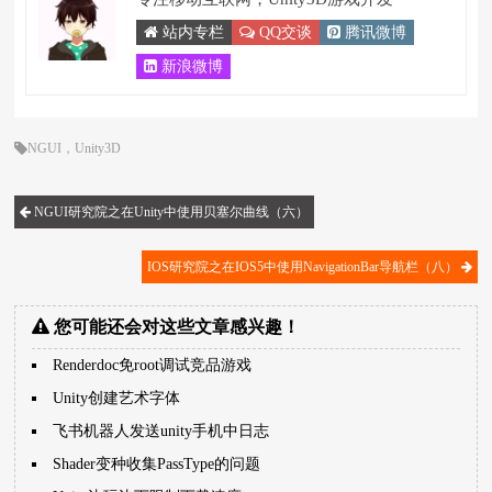
站内专栏
QQ交谈
腾讯微博
新浪微博
NGUI
，
Unity3D
NGUI研究院之在Unity中使用贝塞尔曲线（六）
IOS研究院之在IOS5中使用NavigationBar导航栏（八）
您可能还会对这些文章感兴趣！
Renderdoc免root调试竞品游戏
Unity创建艺术字体
飞书机器人发送unity手机中日志
Shader变种收集PassType的问题