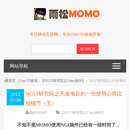
专注移动互联网，专注Unity3D游戏开发
SEARCH
网站导航
首页
>
Unity3D频道
>
【NGUI研究院之Unity插件】
> NGUI研究院之开发项目
的一些使用心得比较细节（五）
NGUI研究院之开发项目的一些使用心得比
2012
07-29
较细节（五）
雨松MOMO
【NGUI研究院之Unity插件】
围观
63663
次
58 条评论
不知不觉MOMO使用NGI插件已经有一段时间了，
编辑日期：
2012-07-30
字体：
大
中
小