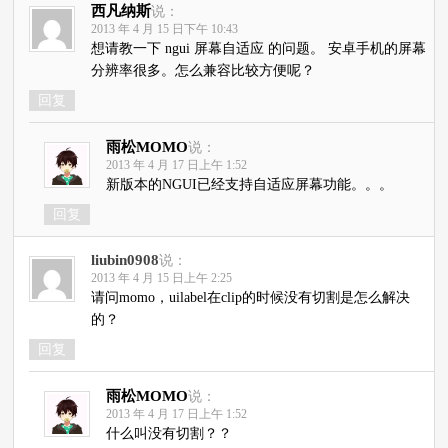
西凡纳斯
说：
2013 年 4 月 15 日下午 10:43
想请教一下 ngui 屏幕自适应 的问题。 安卓手机的屏幕
分辨率很多。怎么兼容比较方便呢？
回复
雨松MOMO
说：
2013 年 4 月 17 日上午 1:52
新版本的NGUI已经支持自适应屏幕功能。。。
回复
liubin0908
说：
2013 年 4 月 15 日上午 2:25
请问momo，uilabel在clip的时候没有切割是怎么解决
的？
回复
雨松MOMO
说：
2013 年 4 月 17 日上午 1:52
什么叫没有切割？？