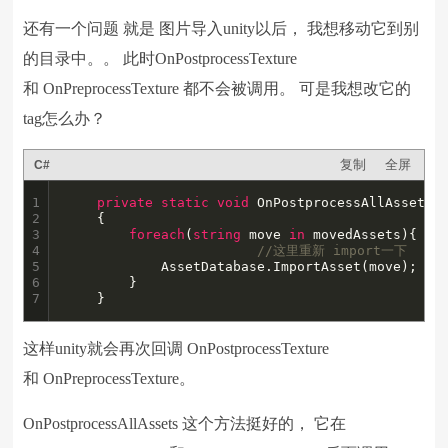
还有一个问题 就是 图片导入unity以后， 我想移动它到别
的目录中。。 此时OnPostprocessTexture
和 OnPreprocessTexture 都不会被调用。 可是我想改它的
tag怎么办？
复制
全屏
C#
1

private
static
void
 OnPostprocessAllAssets(
2

	{

3

foreach
(
string
 move 
in
 movedAssets){

4

//这里重新 import一下
5

			AssetDatabase.ImportAsset(move);

6

		}

7
	}
这样unity就会再次回调 OnPostprocessTexture
和 OnPreprocessTexture。
OnPostprocessAllAssets 这个方法挺好的， 它在