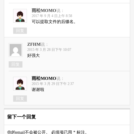
雨松MOMO
说：
2017 年 9 月 4 日上午 8:58
可以提取文件的后缀名。
回复
ZFHM
说：
2015 年 3 月 28 日下午 10:07
好强大
回复
雨松MOMO
说：
2015 年 3 月 29 日下午 2:37
谢谢啦
回复
留下一个回复
你的email不会被公开。 必填项已用 * 标注。