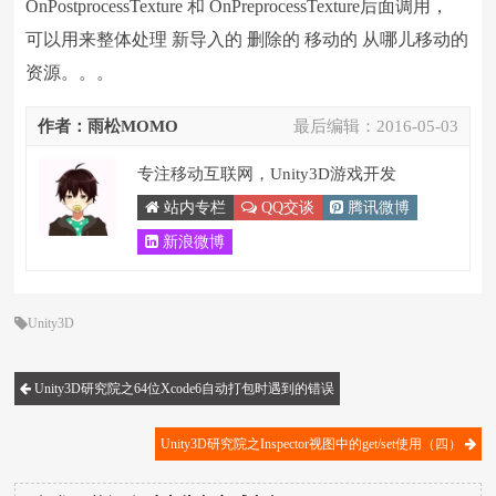
OnPostprocessTexture 和 OnPreprocessTexture后面调用，
可以用来整体处理 新导入的 删除的 移动的 从哪儿移动的
资源。。。
作者：雨松MOMO
最后编辑：
2016-05-03
专注移动互联网，Unity3D游戏开发
站内专栏
QQ交谈
腾讯微博
新浪微博
Unity3D
Unity3D研究院之64位Xcode6自动打包时遇到的错误
Unity3D研究院之Inspector视图中的get/set使用（四）