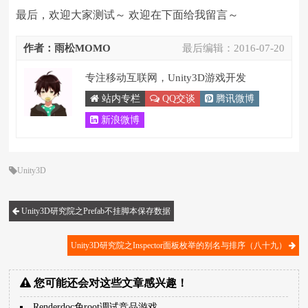
最后，欢迎大家测试～ 欢迎在下面给我留言～
作者：雨松MOMO
最后编辑：
2016-07-20
专注移动互联网，Unity3D游戏开发
站内专栏
QQ交谈
腾讯微博
新浪微博
Unity3D
Unity3D研究院之Prefab不挂脚本保存数据
Unity3D研究院之Inspector面板枚举的别名与排序（八十九）
您可能还会对这些文章感兴趣！
Renderdoc免root调试竞品游戏