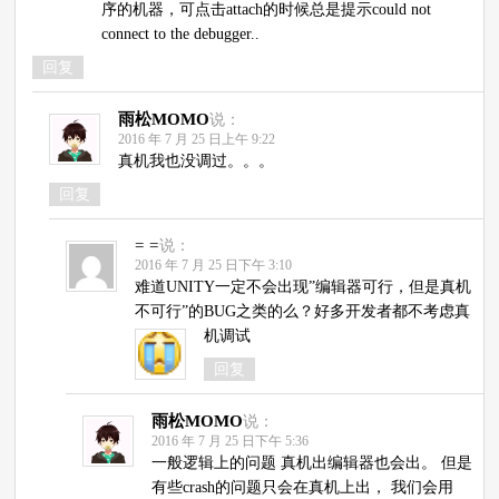
序的机器，可点击attach的时候总是提示could not
connect to the debugger..
回复
雨松MOMO
说：
2016 年 7 月 25 日上午 9:22
真机我也没调过。。。
回复
= =
说：
2016 年 7 月 25 日下午 3:10
难道UNITY一定不会出现”编辑器可行，但是真机
不可行”的BUG之类的么？好多开发者都不考虑真
机调试
回复
雨松MOMO
说：
2016 年 7 月 25 日下午 5:36
一般逻辑上的问题 真机出编辑器也会出。 但是
有些crash的问题只会在真机上出， 我们会用