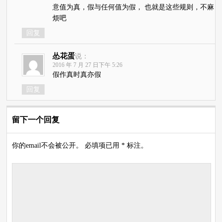
意值为真，假与任何值为假， 也就是这些规则，不麻
烦吧
回复
怂花蛋
说：
2016 年 7 月 27 日下午 5:26
假作真时真亦假
回复
留下一个回复
你的email不会被公开。 必填项已用 * 标注。