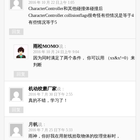
2016 年 10 月 22 日上午 1:05
CharacterController和其他碰撞体碰撞后
CharacterController.collisionflags很奇怪有些情况是等于4
有些情况等于5
回复
雨松MOMO
说：
2016 年 10 月 24 日上午 9:04
因为同时满足了两个条件， 你可以用 （xx&x!=0）来
判断
回复
机动绞磨厂家
说：
2016 年 7 月 30 日下午 2:55
真的不错，学习了！
回复
月帆
说：
2016 年 7 月 25 日下午 5:33
雨神，你好我在用射线拾取物体的纹理坐标时，