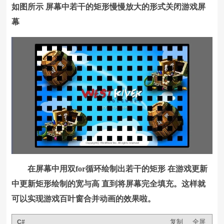
如图所示 屏幕中若干的矩形慢慢放大的形式关闭游戏屏
幕
在屏幕中用双for循环绘制出若干的矩形 在游戏更新
中更新矩形绘制的宽与高 直到将屏幕完全填充。这样就
可以实现游戏百叶窗合并动画的效果啦。
复制
全屏
C#