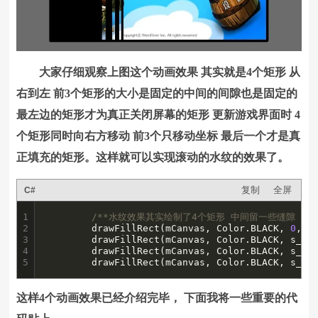
大家仔细观察上图这个动画效果 其实就是4个矩形 从
右到左 前3个矩形的大小是固定的中间的间隙也是固定的
最左边的矩形才为真正关闭屏幕的矩形 更新游戏界面时 4
个矩形同时向右方移动 前3个只移动坐标 最后一个才是真
正填充的矩形。这样就可以实现滚动的水纹的效果了。
复制
全屏
C#
1

/**水纹效果其实绘制了4个矩形 中间留一些缝隙 **
2

		drawFillRect(mCanvas, Color.BLACK, 
0
, 
0
3

		drawFillRect(mCanvas, Color.BLACK, s_e
4

		drawFillRect(mCanvas, Color.BLACK, s_e
5
		drawFillRect(mCanvas, Color.BLACK, s_e
这样4个动画效果已经介绍完毕， 下面我将一些重要的代