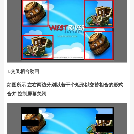
1.交叉相合动画
如图所示 左右两边分别以若干个矩形以交替相合的形式
合并 控制屏幕关闭