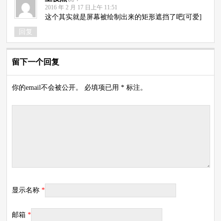
2016 年 2 月 17 日上午 11:51
这个其实就是屏幕被绘制出来的矩形遮挡了吧[可爱]
回复
留下一个回复
你的email不会被公开。 必填项已用 * 标注。
显示名称
*
邮箱
*