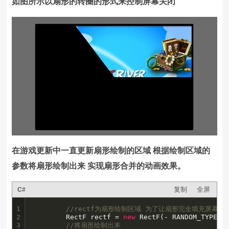
如图所示以扇形的转圈的形式来控制屏幕关闭
在游戏更新中一直更新扇形绘制的区域 根据绘制区域的
参数将扇形绘制出来 实现扇形合并的动画效果。
复制
全屏
C#
1

//rectf为扇形绘制区域 为了让扇形完全填充屏幕所
2

		RectF rectf = 
new
 RectF(- RANDOM_TYPE_3_
3

//将扇形绘制出来