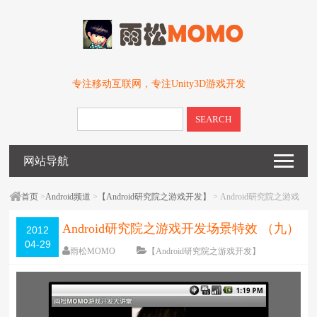
专注移动互联网，专注Unity3D游戏开发
SEARCH
网站导航
首页
>
Android频道
>
【Android研究院之游戏开发】
> Android研究院之游戏
开发场景特效 （九）
Android研究院之游戏开发场景特效 （九）
2012
04-29
雨松MOMO
【Android研究院之游戏开发】
围观
12092
次
5 条评论
编辑日期：
2012-08-08
字体：
大
中
小