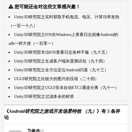
您可能还会对这些文章感兴趣！
Unity3D研究院之实时获取手机电流、电压、计算功率发热
（一百一十八）
Unity3D研究院之IOS在Windows上查看日志就像Android的
adb一样方便（一百零一）
Unity3D研究院专治IOS查看日志各种不服（九十五）
Unity3D研究院之生成客户端灰度测试包（九十四）
Unity3D研究院之全方位定位Android闪退（九十三）
UGUI研究院之比较大的图片的压缩（二十四）
Unity3D研究院之UGUI安卓自动ETC1通道分离（九十一）
Unity3D研究院之过滤多余的材质
《
Android研究院之游戏开发场景特效 （九）
》有 5 条评
论
卫俊杰
说：